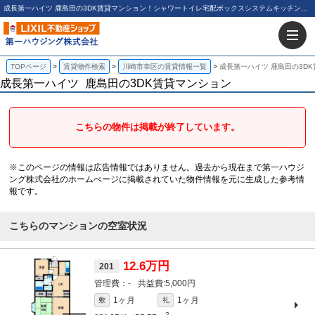
成長第一ハイツ 鹿島田の3DK賃貸マンション！シャワートイレ宅配ボックスシステムキッチン鹿島田新川崎｜第一ハウジング株式会社
TOPページ
賃貸物件検索
川崎市幸区の賃貸情報一覧
成長第一ハイツ 鹿島田の3D
成長第一ハイツ
鹿島田の3DK賃貸マンション
こちらの物件は掲載が終了しています。
※このページの情報は広告情報ではありません。過去から現在まで第一ハウジ
ング株式会社のホームぺージに掲載されていた物件情報を元に生成した参考情
報です。
こちらのマンションの空室状況
12.6万円
201
-
5,000円
1ヶ月
1ヶ月
敷
礼
2