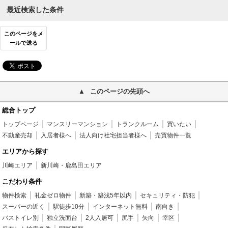
最近検索した条件
このページをメ
ールで送る
このページの先頭へ
総合トップ
トップページ
マンスリーマンション
トランクルーム
買いたい
不動産売却
入居者様へ
法人向け社宅担当者様へ
売買物件一覧
エリアから探す
川崎エリア
新川崎・鹿島田エリア
こだわり条件
物件検索
礼金ゼロ物件
新築・築浅5年以内
セキュリティ・防犯
スーパーの近く
駅徒歩10分
インターネット無料
南向き
バストイレ別
独立洗面台
2人入居可
尻手
矢向
幸区