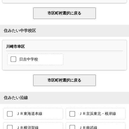
住みたい中学校区
川崎市幸区
日吉中学校
住みたい沿線
ＪＲ東海道本線
ＪＲ京浜東北・根岸線
ＪＲ横須賀線
ＪＲ南武線