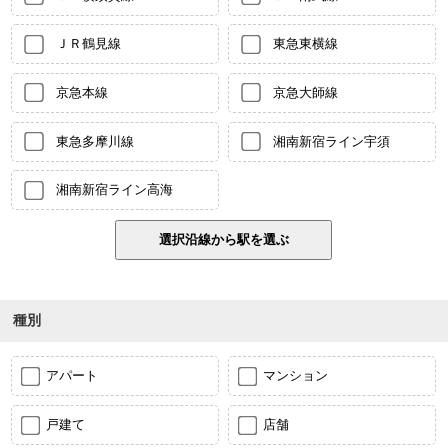
ＪＲ鶴見線
東急東横線
京急本線
京急大師線
東急多摩川線
湘南新宿ライン宇須
湘南新宿ライン高海
種別
アパート
マンション
戸建て
店舗