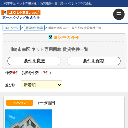
川崎市幸区 ネット専用回線 ｜賃貸物件一覧｜第一ハウジング株式会社
TOPページ
賃貸物件検索
川崎市幸区 ネット専用回線 賃貸物件一覧
選択中の条件
川崎市幸区 ネット専用回線 賃貸物件一覧
条件を変更
条件を保存
棟数
6
件 (総物件数：
7
件)
並び順 ：
コーポ吉田
マンション