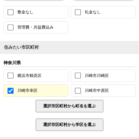
敷金なし
礼金なし
管理費・共益費込み
住みたい市区町村
神奈川県
横浜市鶴見区
川崎市川崎区
川崎市幸区
川崎市中原区