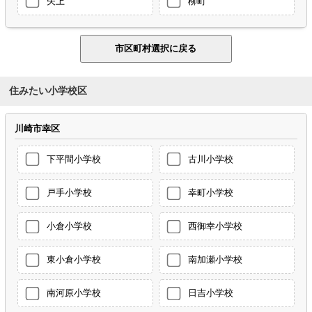
矢上
柳町
住みたい小学校区
川崎市幸区
下平間小学校
古川小学校
戸手小学校
幸町小学校
小倉小学校
西御幸小学校
東小倉小学校
南加瀬小学校
南河原小学校
日吉小学校