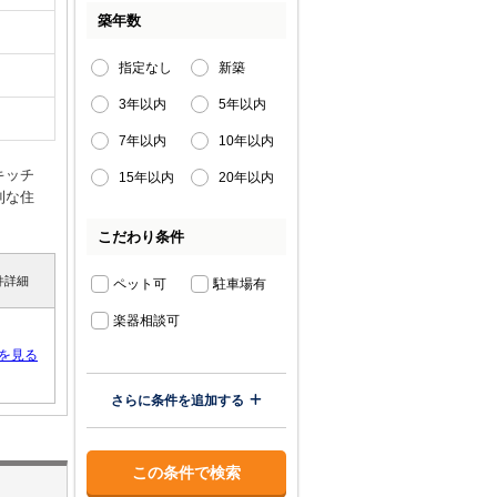
築年数
指定なし
新築
3年以内
5年以内
7年以内
10年以内
キッチ
15年以内
20年以内
利な住
こだわり条件
件詳細
ペット可
駐車場有
楽器相談可
を見る
さらに条件を追加する