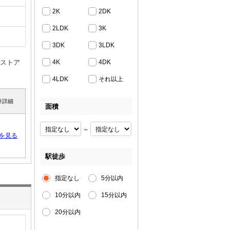
2K
2DK
2LDK
3K
3DK
3LDK
グストア
4K
4DK
4LDK
それ以上
件詳細
面積
～
を見る
駅徒歩
指定なし
5分以内
10分以内
15分以内
20分以内