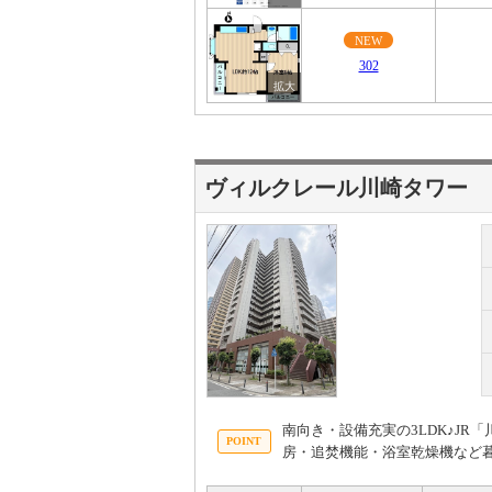
NEW
302
ヴィルクレール川崎タワー
南向き・設備充実の3LDK♪J
房・追焚機能・浴室乾燥機など