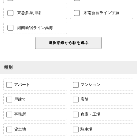
東急多摩川線
湘南新宿ライン宇須
湘南新宿ライン高海
種別
アパート
マンション
戸建て
店舗
事務所
倉庫・工場
貸土地
駐車場