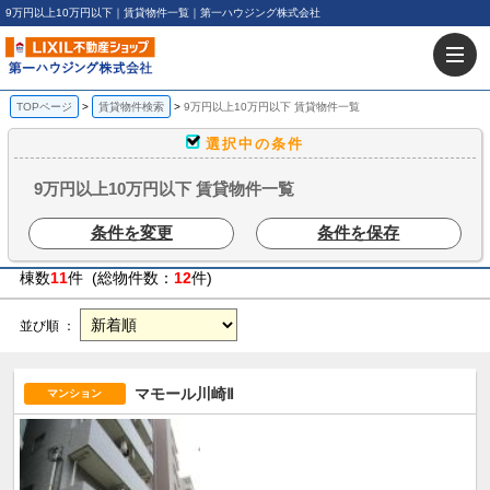
9万円以上10万円以下｜賃貸物件一覧｜第一ハウジング株式会社
TOPページ
賃貸物件検索
9万円以上10万円以下 賃貸物件一覧
選択中の条件
9万円以上10万円以下 賃貸物件一覧
条件を変更
条件を保存
棟数
11
件 (総物件数：
12
件)
並び順 ：
マモール川崎Ⅱ
マンション