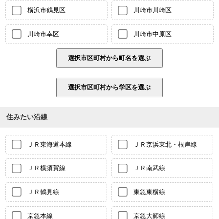
横浜市鶴見区
川崎市川崎区
川崎市幸区
川崎市中原区
住みたい沿線
ＪＲ東海道本線
ＪＲ京浜東北・根岸線
ＪＲ横須賀線
ＪＲ南武線
ＪＲ鶴見線
東急東横線
京急本線
京急大師線