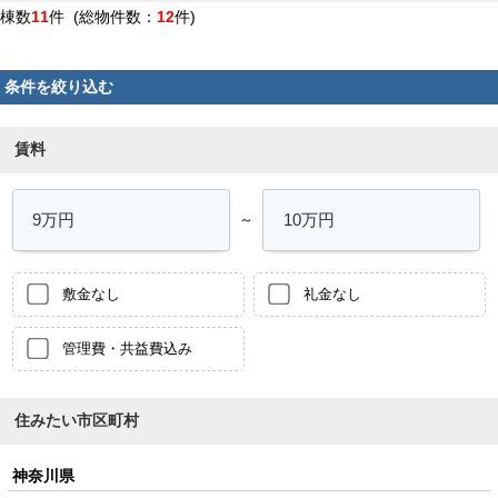
棟数
11
件 (総物件数：
12
件)
条件を絞り込む
賃料
～
敷金なし
礼金なし
管理費・共益費込み
住みたい市区町村
神奈川県