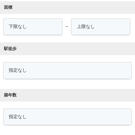
面積
～
駅徒歩
築年数