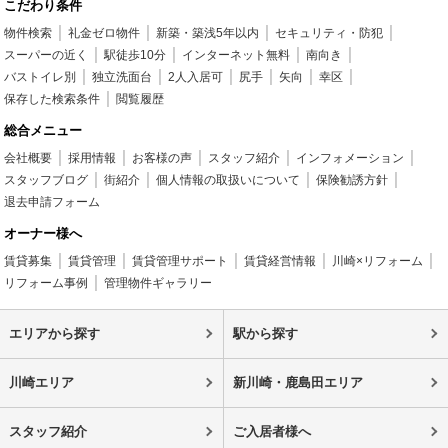
こだわり条件
物件検索
礼金ゼロ物件
新築・築浅5年以内
セキュリティ・防犯
スーパーの近く
駅徒歩10分
インターネット無料
南向き
バストイレ別
独立洗面台
2人入居可
尻手
矢向
幸区
保存した検索条件
閲覧履歴
総合メニュー
会社概要
採用情報
お客様の声
スタッフ紹介
インフォメーション
スタッフブログ
街紹介
個人情報の取扱いについて
保険勧誘方針
退去申請フォーム
オーナー様へ
賃貸募集
賃貸管理
賃貸管理サポート
賃貸経営情報
川崎×リフォーム
リフォーム事例
管理物件ギャラリー
エリアから探す
駅から探す
川崎エリア
新川崎・鹿島田エリア
スタッフ紹介
ご入居者様へ