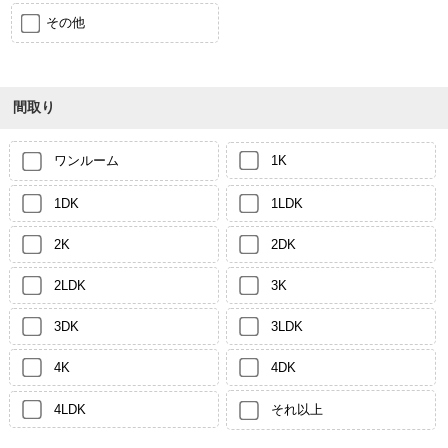
その他
間取り
ワンルーム
1K
1DK
1LDK
2K
2DK
2LDK
3K
3DK
3LDK
4K
4DK
4LDK
それ以上