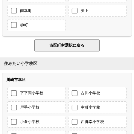
南幸町
矢上
柳町
住みたい小学校区
川崎市幸区
下平間小学校
古川小学校
戸手小学校
幸町小学校
小倉小学校
西御幸小学校