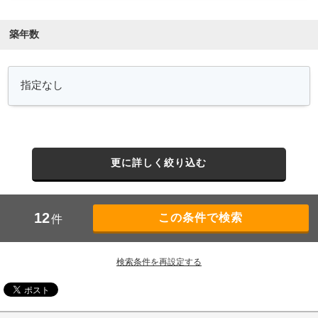
築年数
更に詳しく絞り込む
12
件
検索条件を再設定する