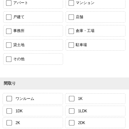
アパート
マンション
戸建て
店舗
事務所
倉庫・工場
貸土地
駐車場
その他
間取り
ワンルーム
1K
1DK
1LDK
2K
2DK