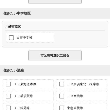
住みたい中学校区
川崎市幸区
日吉中学校
住みたい沿線
ＪＲ東海道本線
ＪＲ京浜東北・根岸線
ＪＲ横須賀線
ＪＲ南武線
ＪＲ鶴見線
東急東横線