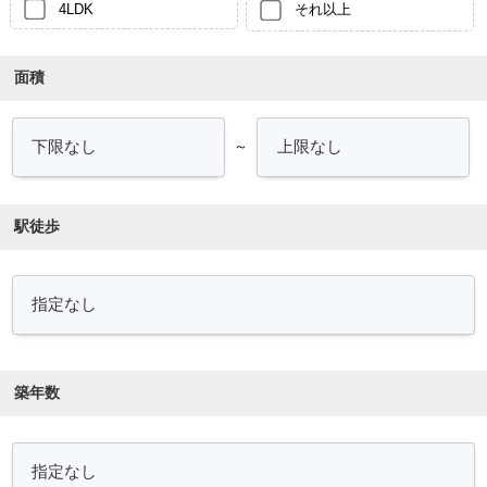
4LDK
それ以上
面積
～
駅徒歩
築年数