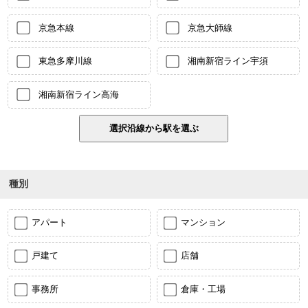
京急本線
京急大師線
東急多摩川線
湘南新宿ライン宇須
湘南新宿ライン高海
種別
アパート
マンション
戸建て
店舗
事務所
倉庫・工場