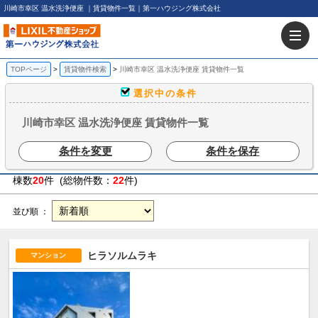
川崎市幸区 温水洗浄便座 ｜賃貸物件一覧｜第一ハウジング株式会社
TOPページ
賃貸物件検索
川崎市幸区 温水洗浄便座 賃貸物件一覧
選択中の条件
川崎市幸区 温水洗浄便座 賃貸物件一覧
条件を変更
条件を保存
棟数
20
件 (総物件数：
22
件)
並び順 ：
ヒラソルムラキ
マンション