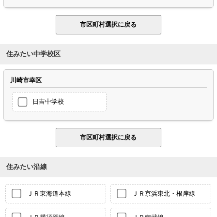
住みたい中学校区
川崎市幸区
日吉中学校
住みたい沿線
ＪＲ東海道本線
ＪＲ京浜東北・根岸線