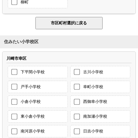
柳町
住みたい小学校区
川崎市幸区
下平間小学校
古川小学校
戸手小学校
幸町小学校
小倉小学校
西御幸小学校
東小倉小学校
南加瀬小学校
南河原小学校
日吉小学校