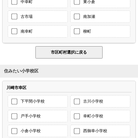
中幸町
東小倉
古市場
南加瀬
南幸町
柳町
住みたい小学校区
川崎市幸区
下平間小学校
古川小学校
戸手小学校
幸町小学校
小倉小学校
西御幸小学校