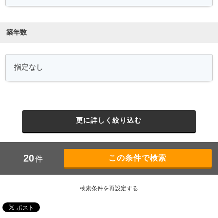
築年数
更に詳しく絞り込む
20
件
検索条件を再設定する