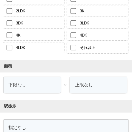
2LDK
3K
3DK
3LDK
4K
4DK
4LDK
それ以上
面積
～
駅徒歩