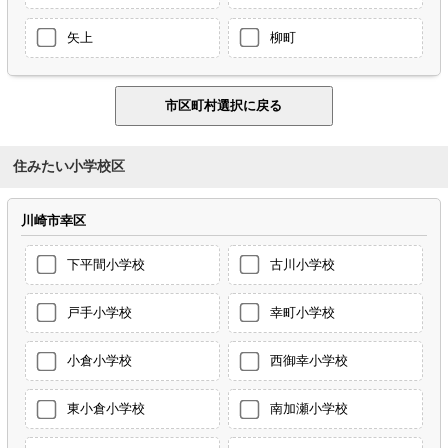
矢上
柳町
住みたい小学校区
川崎市幸区
下平間小学校
古川小学校
戸手小学校
幸町小学校
小倉小学校
西御幸小学校
東小倉小学校
南加瀬小学校