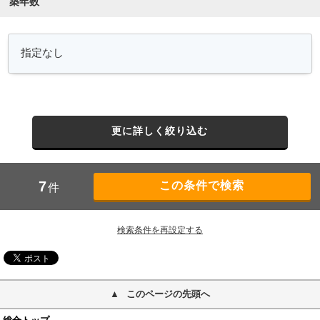
築年数
更に詳しく絞り込む
7
件
検索条件を再設定する
このページの先頭へ