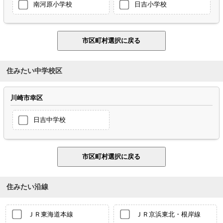
南河原小学校
日吉小学校
住みたい中学校区
川崎市幸区
日吉中学校
住みたい沿線
ＪＲ東海道本線
ＪＲ京浜東北・根岸線