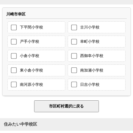
川崎市幸区
下平間小学校
古川小学校
戸手小学校
幸町小学校
小倉小学校
西御幸小学校
東小倉小学校
南加瀬小学校
南河原小学校
日吉小学校
住みたい中学校区