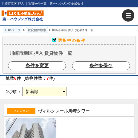
川崎市幸区 押入 ｜賃貸物件一覧｜第一ハウジング株式会社
TOPページ
賃貸物件検索
川崎市幸区 押入 賃貸物件一覧
選択中の条件
川崎市幸区 押入 賃貸物件一覧
条件を変更
条件を保存
棟数
6
件 (総物件数：
7
件)
並び順 ：
ヴィルクレール川崎タワー
マンション