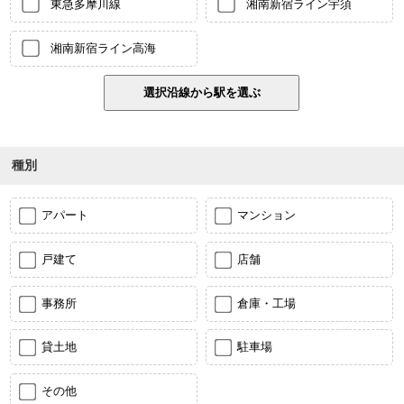
東急多摩川線
湘南新宿ライン宇須
湘南新宿ライン高海
種別
アパート
マンション
戸建て
店舗
事務所
倉庫・工場
貸土地
駐車場
その他