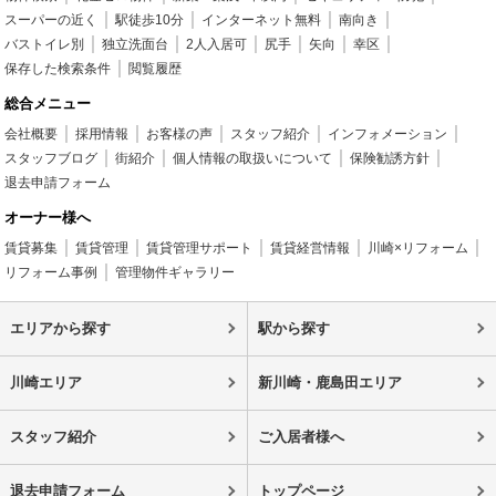
スーパーの近く
駅徒歩10分
インターネット無料
南向き
バストイレ別
独立洗面台
2人入居可
尻手
矢向
幸区
保存した検索条件
閲覧履歴
総合メニュー
会社概要
採用情報
お客様の声
スタッフ紹介
インフォメーション
スタッフブログ
街紹介
個人情報の取扱いについて
保険勧誘方針
退去申請フォーム
オーナー様へ
賃貸募集
賃貸管理
賃貸管理サポート
賃貸経営情報
川崎×リフォーム
リフォーム事例
管理物件ギャラリー
エリアから探す
駅から探す
川崎エリア
新川崎・鹿島田エリア
スタッフ紹介
ご入居者様へ
退去申請フォーム
トップページ