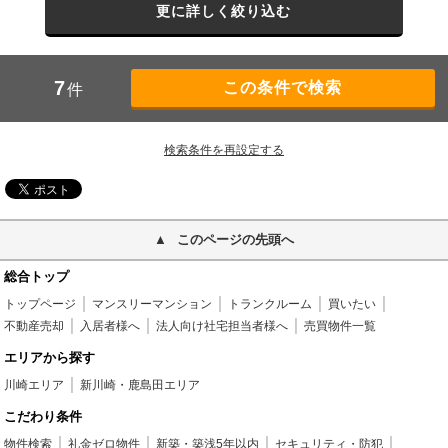
更に詳しく絞り込む
7
件
検索条件を再設定する
このページの先頭へ
総合トップ
トップページ
マンスリーマンション
トランクルーム
買いたい
不動産売却
入居者様へ
法人向け社宅担当者様へ
売買物件一覧
エリアから探す
川崎エリア
新川崎・鹿島田エリア
こだわり条件
物件検索
礼金ゼロ物件
新築・築浅5年以内
セキュリティ・防犯