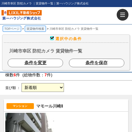
川崎市幸区 防犯カメラ ｜賃貸物件一覧｜第一ハウジング株式会社
TOPページ
賃貸物件検索
川崎市幸区 防犯カメラ 賃貸物件一覧
選択中の条件
川崎市幸区 防犯カメラ 賃貸物件一覧
条件を変更
条件を保存
棟数
6
件 (総物件数：
7
件)
並び順 ：
マモール川崎Ⅱ
マンション