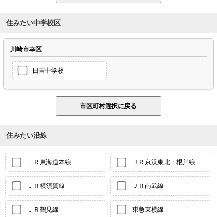
住みたい中学校区
川崎市幸区
日吉中学校
住みたい沿線
ＪＲ東海道本線
ＪＲ京浜東北・根岸線
ＪＲ横須賀線
ＪＲ南武線
ＪＲ鶴見線
東急東横線