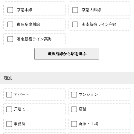
京急本線
京急大師線
東急多摩川線
湘南新宿ライン宇須
湘南新宿ライン高海
種別
アパート
マンション
戸建て
店舗
事務所
倉庫・工場