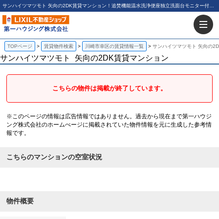
サンハイツマツモト 矢向の2DK賃貸マンション！追焚機能温水洗浄便座独立洗面台モニター付インターホンエアコン｜第一ハウジング株式会社
TOPページ
賃貸物件検索
川崎市幸区の賃貸情報一覧
サンハイツマツモト 矢向の2
サンハイツマツモト
矢向の2DK賃貸マンション
こちらの物件は掲載が終了しています。
※このページの情報は広告情報ではありません。過去から現在まで第一ハウジ
ング株式会社のホームぺージに掲載されていた物件情報を元に生成した参考情
報です。
こちらのマンションの空室状況
物件概要