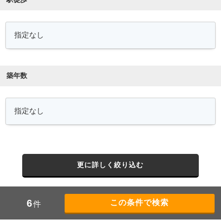
築年数
更に詳しく絞り込む
6
件