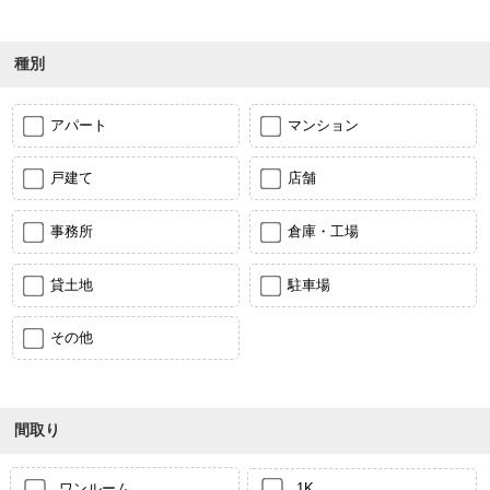
種別
アパート
マンション
戸建て
店舗
事務所
倉庫・工場
貸土地
駐車場
その他
間取り
ワンルーム
1K