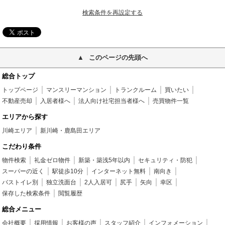
検索条件を再設定する
このページの先頭へ
総合トップ
トップページ
マンスリーマンション
トランクルーム
買いたい
不動産売却
入居者様へ
法人向け社宅担当者様へ
売買物件一覧
エリアから探す
川崎エリア
新川崎・鹿島田エリア
こだわり条件
物件検索
礼金ゼロ物件
新築・築浅5年以内
セキュリティ・防犯
スーパーの近く
駅徒歩10分
インターネット無料
南向き
バストイレ別
独立洗面台
2人入居可
尻手
矢向
幸区
保存した検索条件
閲覧履歴
総合メニュー
会社概要
採用情報
お客様の声
スタッフ紹介
インフォメーション