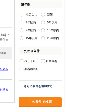
築年数
指定なし
新築
3年以内
5年以内
7年以内
10年以内
途有料プ
15年以内
20年以内
庫付☆
こだわり条件
件詳細
ペット可
駐車場有
を見る
楽器相談可
さらに条件を追加する
を見る