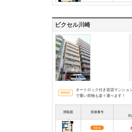
ビクセル川崎
オートロック付き賃貸マンション
で重い荷物も楽々運べます！
間取図
部屋番号
共
NEW