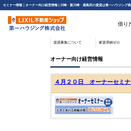
セミナー情報｜オーナー向け経営情報 | 川崎・新川崎・鹿島田の賃貸は第一ハウジング
借り
賃貸募集について
家賃滞納ゼロ
オーナー向け経営情報
４月２０日 オーナーセミナ