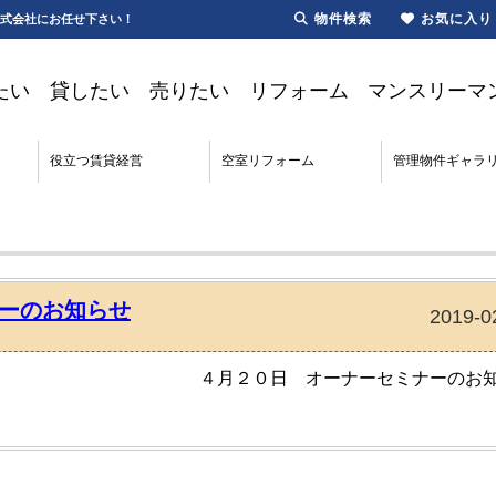
物件検索
お気に入り
株式会社にお任せ下さい！
たい
貸したい
売りたい
リフォーム
マンスリーマ
役立つ賃貸経営
空室リフォーム
管理物件ギャラ
ーのお知らせ
2019-0
４月２０日 オーナーセミナーのお