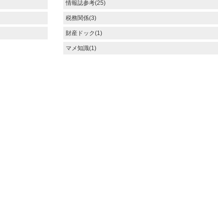
情報誌参考(25)
税務関係(3)
財産ドック(1)
マメ知識(1)