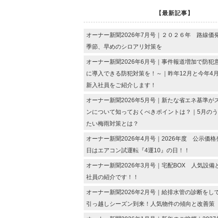
【最新記事】
オーナー新聞2026年7月号｜２０２６年 路線価
季節、早めのシロアリ対策を
オーナー新聞2026年6月号｜事件報道増加で防犯
に導入できる防犯対策を！～｜昨年12月と今年4
新入社員をご紹介します！
オーナー新聞2026年5月号｜新たな省エネ基準が
ンについて知っておくべきポイントは？｜5月の
たい梅雨対策とは？
オーナー新聞2026年4月号｜2026年度 公示価格
日はエアコン試運転『4運10』の日！！
オーナー新聞2026年3月号｜宅配BOX 人気設
社員の紹介です！！
オーナー新聞2026年2月号｜給排水管の診断をし
引っ越しシーズン到来！人気物件の傾向と改善策