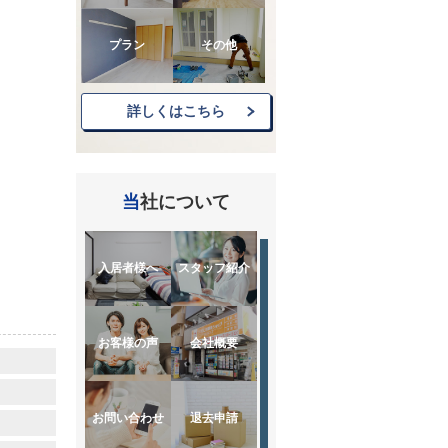
プラン
その他
詳しくはこちら
当社について
入居者様へ
スタッフ紹介
お客様の声
会社概要
お問い合わせ
退去申請