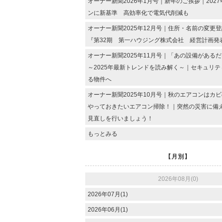
オーナー新聞2026年1月号｜新年のご挨拶｜202
ンに新基準 高効率化で電気代削減も
オーナー新聞2025年12月号｜住所・名前の変更
『第32期 第一ハウジング株式会社 経営計画発
オーナー新聞2025年11月号｜「あの設備がある
～2025年最新トレンドを読み解く～｜セキュリ
る物件へ
オーナー新聞2025年10月号｜秋のエアコンはカ
やっておきたいエアコン掃除！｜突然の災害に備
見直しを行いましょう！
もっとみる
【月別】
2026年08月(0)
2026年07月(1)
2026年06月(1)