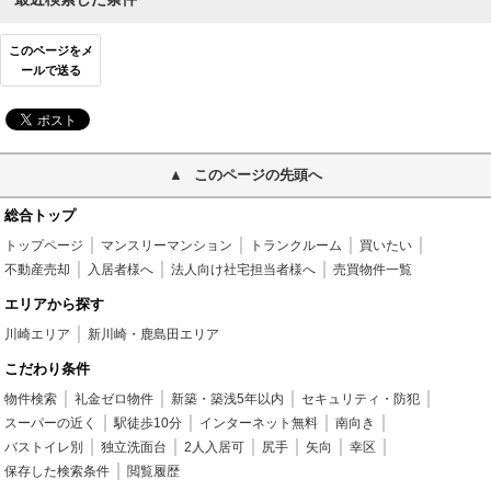
このページをメ
ールで送る
このページの先頭へ
総合トップ
トップページ
マンスリーマンション
トランクルーム
買いたい
不動産売却
入居者様へ
法人向け社宅担当者様へ
売買物件一覧
エリアから探す
川崎エリア
新川崎・鹿島田エリア
こだわり条件
物件検索
礼金ゼロ物件
新築・築浅5年以内
セキュリティ・防犯
スーパーの近く
駅徒歩10分
インターネット無料
南向き
バストイレ別
独立洗面台
2人入居可
尻手
矢向
幸区
保存した検索条件
閲覧履歴