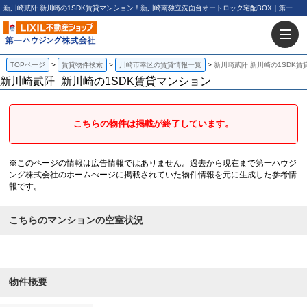
新川崎貳阡 新川崎の1SDK賃貸マンション！新川崎南独立洗面台オートロック宅配BOX｜第一ハウジング株式会社
TOPページ
賃貸物件検索
川崎市幸区の賃貸情報一覧
新川崎貳阡 新川崎の1SDK賃
新川崎貳阡
新川崎の1SDK賃貸マンション
こちらの物件は掲載が終了しています。
※このページの情報は広告情報ではありません。過去から現在まで第一ハウジ
ング株式会社のホームぺージに掲載されていた物件情報を元に生成した参考情
報です。
こちらのマンションの空室状況
物件概要