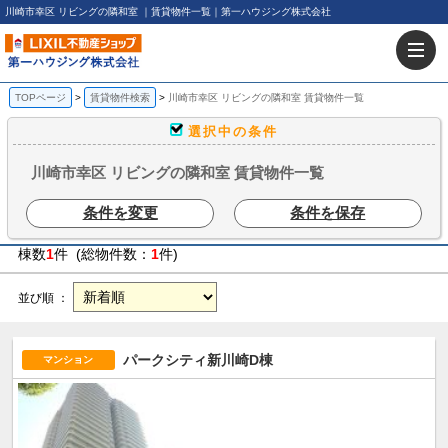
川崎市幸区 リビングの隣和室 ｜賃貸物件一覧｜第一ハウジング株式会社
TOPページ
賃貸物件検索
川崎市幸区 リビングの隣和室 賃貸物件一覧
選択中の条件
川崎市幸区 リビングの隣和室 賃貸物件一覧
条件を変更
条件を保存
棟数
1
件 (総物件数：
1
件)
並び順 ：
パークシティ新川崎D棟
マンション