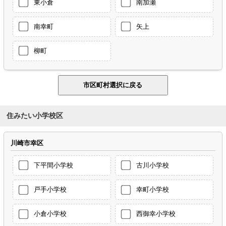
東小倉
南加瀬
南幸町
矢上
柳町
住みたい小学校区
川崎市幸区
下平間小学校
古川小学校
戸手小学校
幸町小学校
小倉小学校
西御幸小学校