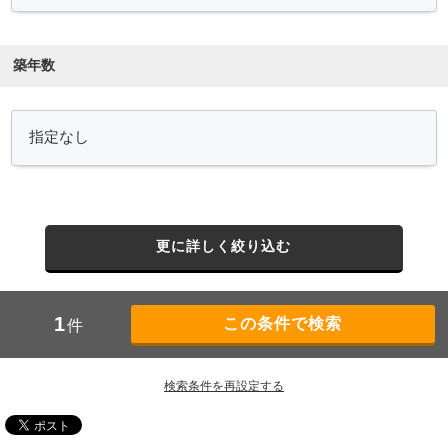
築年数
更に詳しく絞り込む
1
件
検索条件を再設定する