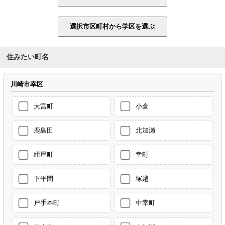
住みたい町名
川崎市幸区
大宮町
小倉
鹿島田
北加瀬
紺屋町
幸町
下平間
塚越
戸手本町
中幸町