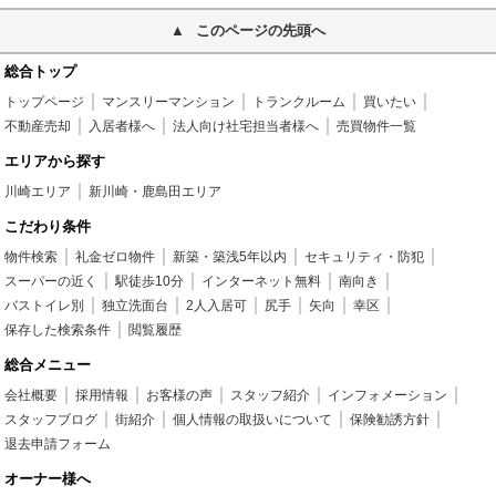
このページの先頭へ
総合トップ
トップページ
マンスリーマンション
トランクルーム
買いたい
不動産売却
入居者様へ
法人向け社宅担当者様へ
売買物件一覧
エリアから探す
川崎エリア
新川崎・鹿島田エリア
こだわり条件
物件検索
礼金ゼロ物件
新築・築浅5年以内
セキュリティ・防犯
スーパーの近く
駅徒歩10分
インターネット無料
南向き
バストイレ別
独立洗面台
2人入居可
尻手
矢向
幸区
保存した検索条件
閲覧履歴
総合メニュー
会社概要
採用情報
お客様の声
スタッフ紹介
インフォメーション
スタッフブログ
街紹介
個人情報の取扱いについて
保険勧誘方針
退去申請フォーム
オーナー様へ