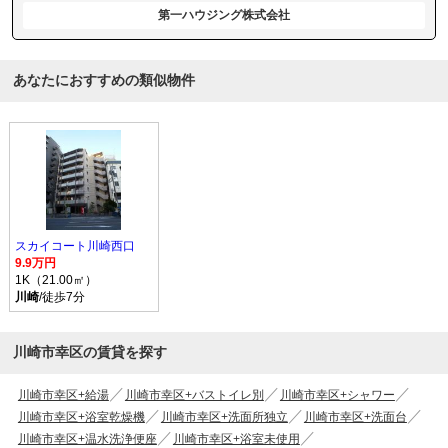
第一ハウジング株式会社
あなたにおすすめの類似物件
スカイコート川崎西口
9.9万円
1K（21.00㎡）
川崎
/徒歩7分
川崎市幸区の賃貸を探す
川崎市幸区+給湯
川崎市幸区+バストイレ別
川崎市幸区+シャワー
川崎市幸区+浴室乾燥機
川崎市幸区+洗面所独立
川崎市幸区+洗面台
川崎市幸区+温水洗浄便座
川崎市幸区+浴室未使用