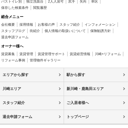
バストイレ別
独立洗面台
2人入居可
尻手
矢向
幸区
保存した検索条件
閲覧履歴
総合メニュー
会社概要
採用情報
お客様の声
スタッフ紹介
インフォメーション
スタッフブログ
街紹介
個人情報の取扱いについて
保険勧誘方針
退去申請フォーム
オーナー様へ
賃貸募集
賃貸管理
賃貸管理サポート
賃貸経営情報
川崎×リフォーム
リフォーム事例
管理物件ギャラリー
エリアから探す
駅から探す
川崎エリア
新川崎・鹿島田エリア
スタッフ紹介
ご入居者様へ
退去申請フォーム
トップページ