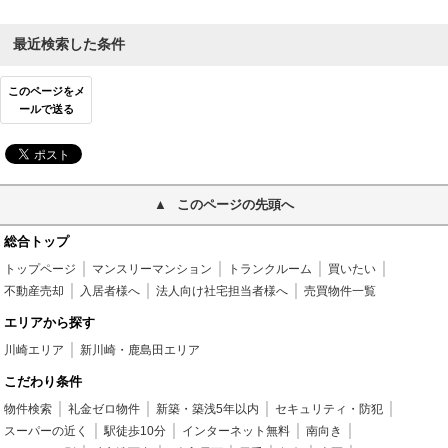
最近検索した条件
このページをメ
ールで送る
このページの先頭へ
総合トップ
トップページ
マンスリーマンション
トランクルーム
買いたい
不動産売却
入居者様へ
法人向け社宅担当者様へ
売買物件一覧
エリアから探す
川崎エリア
新川崎・鹿島田エリア
こだわり条件
物件検索
礼金ゼロ物件
新築・築浅5年以内
セキュリティ・防犯
スーパーの近く
駅徒歩10分
インターネット無料
南向き