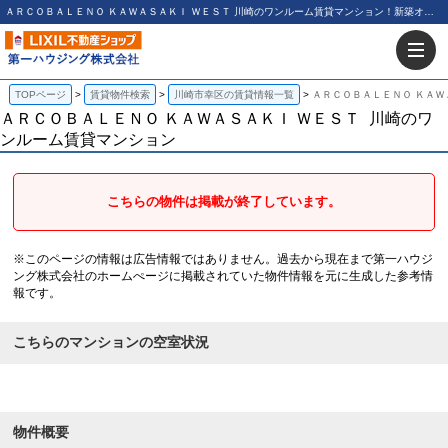
ＡＲＣＯＢＡＬＥＮＯ ＫＡＷＡＳＡＫＩ ＷＥＳＴ 川崎のワンルーム賃貸マンション！新築オートロック浴室乾燥ペット可ネット無料｜第一ハウジング株式会社
TOPページ
賃貸物件検索
川崎市幸区の賃貸情報一覧
ＡＲＣＯＢＡＬＥＮＯ ＫＡＷ
ＡＲＣＯＢＡＬＥＮＯ ＫＡＷＡＳＡＫＩ ＷＥＳＴ
川崎のワ
ンルーム賃貸マンション
こちらの物件は掲載が終了しています。
※このページの情報は広告情報ではありません。過去から現在まで第一ハウジ
ング株式会社のホームぺージに掲載されていた物件情報を元に生成した参考情
報です。
こちらのマンションの空室状況
物件概要