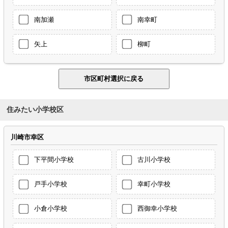
南加瀬
南幸町
矢上
柳町
住みたい小学校区
川崎市幸区
下平間小学校
古川小学校
戸手小学校
幸町小学校
小倉小学校
西御幸小学校