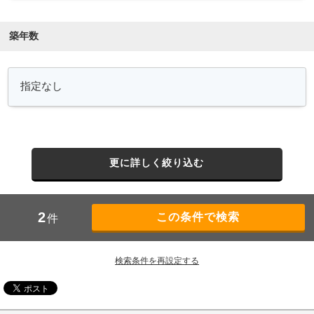
築年数
更に詳しく絞り込む
2
件
検索条件を再設定する