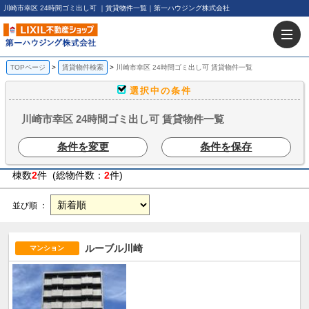
川崎市幸区 24時間ゴミ出し可 ｜賃貸物件一覧｜第一ハウジング株式会社
TOPページ
賃貸物件検索
川崎市幸区 24時間ゴミ出し可 賃貸物件一覧
選択中の条件
川崎市幸区 24時間ゴミ出し可 賃貸物件一覧
条件を変更
条件を保存
棟数
2
件 (総物件数：
2
件)
並び順 ：
ルーブル川崎
マンション