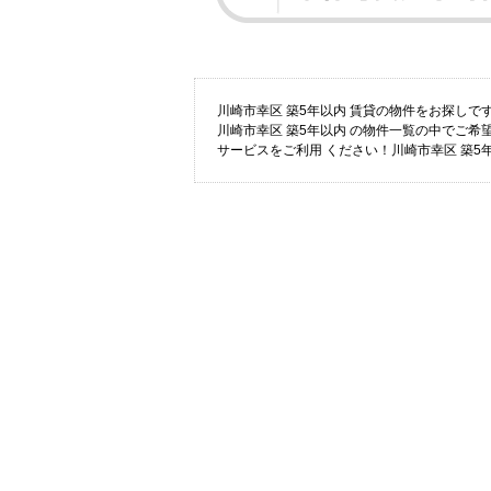
川崎市幸区 築5年以内 賃貸の物件をお探し
川崎市幸区 築5年以内 の物件一覧の中でご
サービスをご利用 ください！川崎市幸区 築