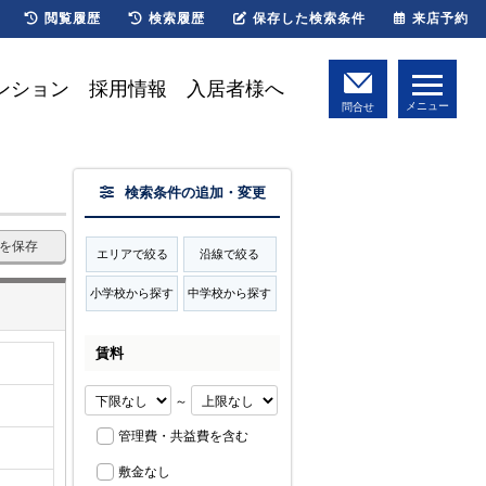
閲覧履歴
検索履歴
保存した検索条件
来店予約
ンション
採用情報
入居者様へ
メニュー
問合せ
検索条件の追加・変更
を保存
エリアで絞る
沿線で絞る
小学校から探す
中学校から探す
賃料
～
管理費・共益費を含む
敷金なし