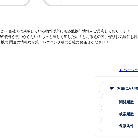
ですか？当社では掲載している物件以外にも多数物件情報をご用意しております！
希望の物件が見つからない！もっと詳しく知りたい！とお考えの方、ぜひお気軽にお
5年以内 関連の情報なら第一ハウジング株式会社にお任せください！
▲ ページの
お気に入り
閲覧履歴
検索履歴
保存条件