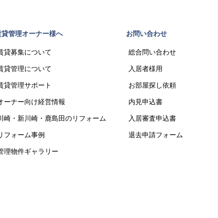
賃貸管理オーナー様へ
お問い合わせ
賃貸募集について
総合問い合わせ
賃貸管理について
入居者様用
賃貸管理サポート
お部屋探し依頼
オーナー向け経営情報
内見申込書
川崎・新川崎・鹿島田のリフォーム
入居審査申込書
リフォーム事例
退去申請フォーム
管理物件ギャラリー