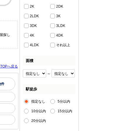
2K
2DK
2LDK
3K
3DK
3LDK
部屋探し
4K
4DK
4LDK
それ以上
面積
TOPへ戻る
～
物件
駅徒歩
指定なし
5分以内
10分以内
15分以内
20分以内