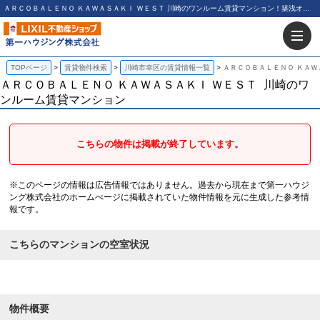
ＡＲＣＯＢＡＬＥＮＯ ＫＡＷＡＳＡＫＩ ＷＥＳＴ 川崎のワンルーム賃貸マンション！築浅オートロック浴室乾燥ペット可ネット無料｜第一ハウジング株式会社
TOPページ
賃貸物件検索
川崎市幸区の賃貸情報一覧
ＡＲＣＯＢＡＬＥＮＯ ＫＡＷ
ＡＲＣＯＢＡＬＥＮＯ ＫＡＷＡＳＡＫＩ ＷＥＳＴ
川崎のワ
ンルーム賃貸マンション
こちらの物件は掲載が終了しています。
※このページの情報は広告情報ではありません。過去から現在まで第一ハウジ
ング株式会社のホームぺージに掲載されていた物件情報を元に生成した参考情
報です。
こちらのマンションの空室状況
物件概要