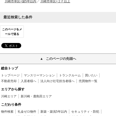
川崎市幸区+築5年以内
川崎市幸区+２Ｆ以上
最近検索した条件
このページをメ
ールで送る
このページの先頭へ
総合トップ
トップページ
マンスリーマンション
トランクルーム
買いたい
不動産売却
入居者様へ
法人向け社宅担当者様へ
売買物件一覧
エリアから探す
川崎エリア
新川崎・鹿島田エリア
こだわり条件
物件検索
礼金ゼロ物件
新築・築浅5年以内
セキュリティ・防犯