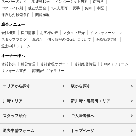
スーパーの近く
駅徒歩10分
インターネット無料
南向き
バストイレ別
独立洗面台
2人入居可
尻手
矢向
幸区
保存した検索条件
閲覧履歴
総合メニュー
会社概要
採用情報
お客様の声
スタッフ紹介
インフォメーション
スタッフブログ
街紹介
個人情報の取扱いについて
保険勧誘方針
退去申請フォーム
オーナー様へ
賃貸募集
賃貸管理
賃貸管理サポート
賃貸経営情報
川崎×リフォーム
リフォーム事例
管理物件ギャラリー
エリアから探す
駅から探す
川崎エリア
新川崎・鹿島田エリア
スタッフ紹介
ご入居者様へ
退去申請フォーム
トップページ