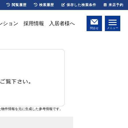
閲覧履歴
検索履歴
保存した検索条件
来店予約
ンション
採用情報
入居者様へ
メニュー
問合せ
た物件情報を元に生成した参考情報です。