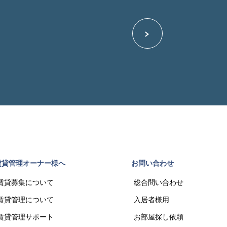
賃貸管理オーナー様へ
お問い合わせ
賃貸募集について
総合問い合わせ
賃貸管理について
入居者様用
賃貸管理サポート
お部屋探し依頼