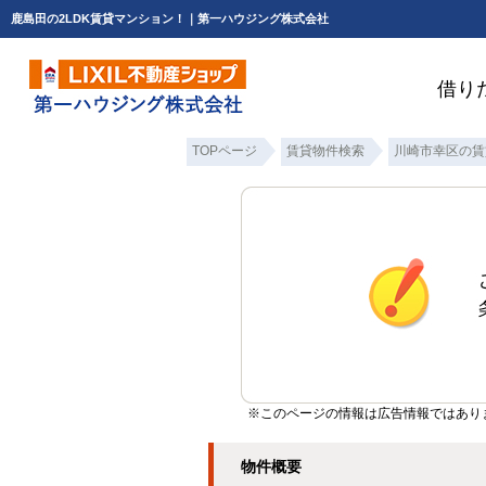
鹿島田の2LDK賃貸マンション！｜第一ハウジング株式会社
借り
TOPページ
賃貸物件検索
川崎市幸区の賃
※このページの情報は広告情報ではあり
物件概要