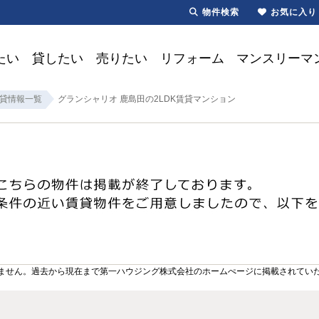
物件検索
お気に入り
たい
貸したい
売りたい
リフォーム
マンスリーマ
貸情報一覧
グランシャリオ 鹿島田の2LDK賃貸マンション
ません。過去から現在まで第一ハウジング株式会社のホームぺージに掲載されてい