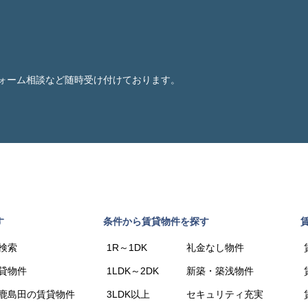
ォーム相談など随時受け付けております。
す
条件から賃貸物件を探す
検索
1R～1DK
礼金なし物件
貸物件
1LDK～2DK
新築・築浅物件
鹿島田の賃貸物件
3LDK以上
セキュリティ充実