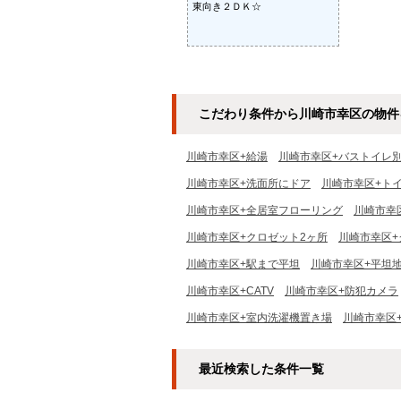
東向き２ＤＫ☆
こだわり条件から川崎市幸区の物件
川崎市幸区+給湯
川崎市幸区+バストイレ
川崎市幸区+洗面所にドア
川崎市幸区+ト
川崎市幸区+全居室フローリング
川崎市幸
川崎市幸区+クロゼット2ヶ所
川崎市幸区+
川崎市幸区+駅まで平坦
川崎市幸区+平坦
川崎市幸区+CATV
川崎市幸区+防犯カメラ
川崎市幸区+室内洗濯機置き場
川崎市幸区
最近検索した条件一覧