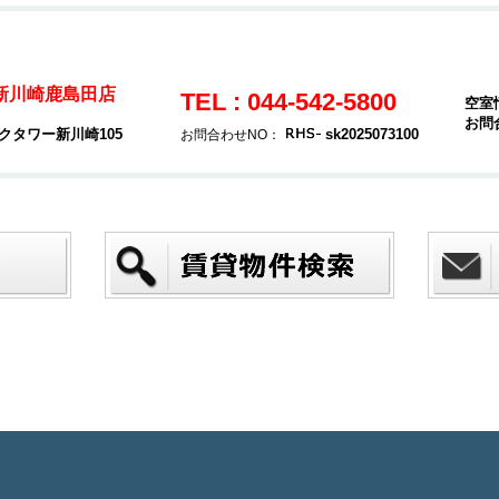
 新川崎鹿島田店
TEL : 044-542-5800
空室
お問
クタワー新川崎105
sk2025073100
お問合わせNO：