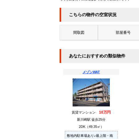
こちらの物件の空室状況
間取図
部屋番号
あなたにおすすめの類似物件
メゾンWAT
10万円
賃貸マンション
新川崎駅 徒歩25分
2DK（49.35㎡）
敷地内駐車場あり♪最上階・南