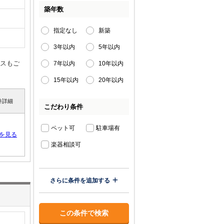
築年数
指定なし
新築
3年以内
5年以内
クスもご
7年以内
10年以内
15年以内
20年以内
件詳細
こだわり条件
ペット可
駐車場有
を見る
楽器相談可
さらに条件を追加する