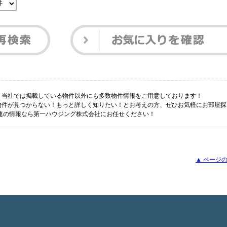
すか？当社では掲載している物件以外にも多数物件情報をご用意しております！
望の物件が見つからない！もっと詳しく知りたい！とお考えの方、ぜひお気軽にお部屋
 関連の情報なら第一ハウジング株式会社にお任せください！
▲ ページの