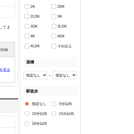
2K
2DK
2LDK
3K
3DK
3LDK
してま
4K
4DK
4LDK
それ以上
件詳細
面積
を見る
～
駅徒歩
指定なし
5分以内
10分以内
15分以内
20分以内