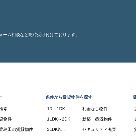
ォーム相談など随時受け付けております。
す
条件から賃貸物件を探す
検索
1R～1DK
礼金なし物件
貸物件
1LDK～2DK
新築・築浅物件
鹿島田の賃貸物件
3LDK以上
セキュリティ充実