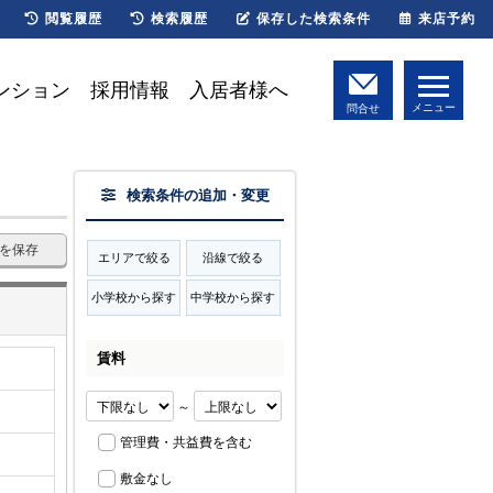
閲覧履歴
検索履歴
保存した検索条件
来店予約
ンション
採用情報
入居者様へ
メニュー
問合せ
検索条件の追加・変更
を保存
エリアで絞る
沿線で絞る
小学校から探す
中学校から探す
賃料
～
管理費・共益費を含む
敷金なし