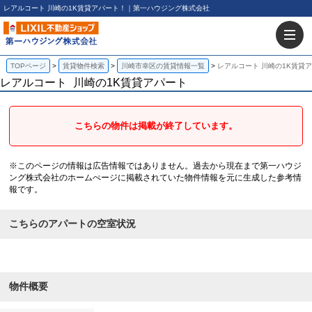
レアルコート 川崎の1K賃貸アパート！｜第一ハウジング株式会社
TOPページ
賃貸物件検索
川崎市幸区の賃貸情報一覧
レアルコート 川崎の1K賃貸
レアルコート
川崎の1K賃貸アパート
こちらの物件は掲載が終了しています。
※このページの情報は広告情報ではありません。過去から現在まで第一ハウジ
ング株式会社のホームぺージに掲載されていた物件情報を元に生成した参考情
報です。
こちらのアパートの空室状況
物件概要