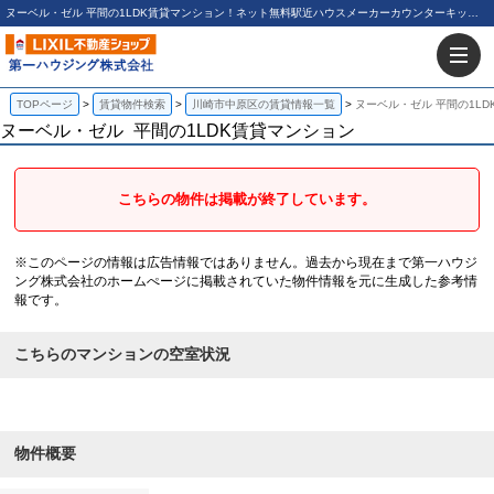
ヌーベル・ゼル 平間の1LDK賃貸マンション！ネット無料駅近ハウスメーカーカウンターキッチンオートロック｜第一ハウジング株式会社
TOPページ
賃貸物件検索
川崎市中原区の賃貸情報一覧
ヌーベル・ゼル 平間の1L
ヌーベル・ゼル
平間の1LDK賃貸マンション
こちらの物件は掲載が終了しています。
※このページの情報は広告情報ではありません。過去から現在まで第一ハウジ
ング株式会社のホームぺージに掲載されていた物件情報を元に生成した参考情
報です。
こちらのマンションの空室状況
物件概要