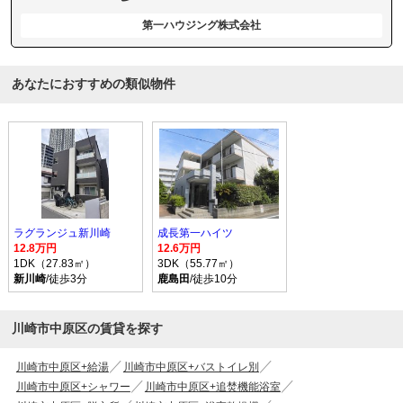
第一ハウジング株式会社
あなたにおすすめの類似物件
ラグランジュ新川崎
成長第一ハイツ
12.8万円
12.6万円
1DK（27.83㎡）
3DK（55.77㎡）
新川崎
/徒歩3分
鹿島田
/徒歩10分
川崎市中原区の賃貸を探す
川崎市中原区+給湯
川崎市中原区+バストイレ別
川崎市中原区+シャワー
川崎市中原区+追焚機能浴室