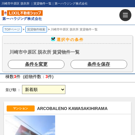
川崎市中原区 脱衣所 ｜賃貸物件一覧｜第一ハウジング株式会社
TOPページ
賃貸物件検索
川崎市中原区 脱衣所 賃貸物件一覧
選択中の条件
川崎市中原区 脱衣所 賃貸物件一覧
条件を変更
条件を保存
棟数
3
件 (総物件数：
3
件)
並び順 ：
ARCOBALENO KAWASAKIHIRAMA
マンション