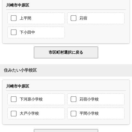
川崎市中原区
上平間
苅宿
下小田中
住みたい小学校区
川崎市中原区
下河原小学校
苅宿小学校
大戸小学校
平間小学校