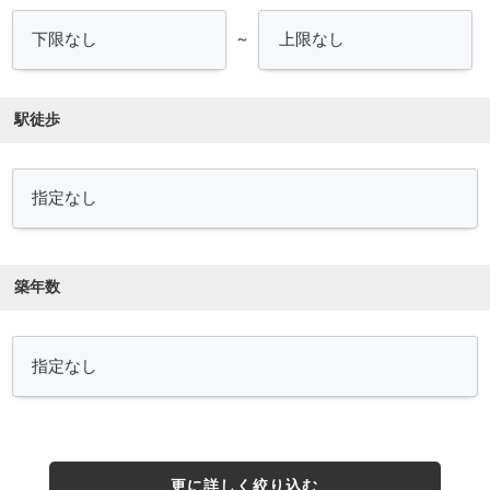
～
駅徒歩
築年数
更に詳しく絞り込む