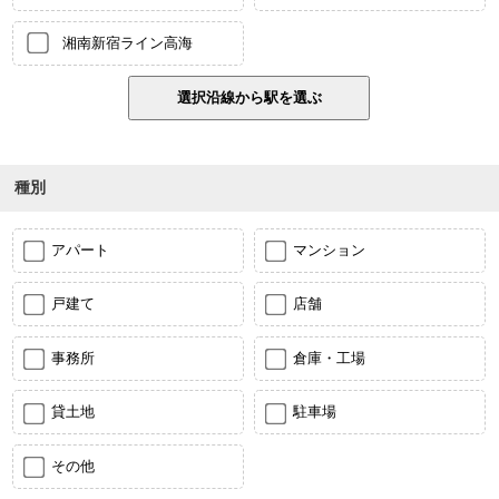
湘南新宿ライン高海
種別
アパート
マンション
戸建て
店舗
事務所
倉庫・工場
貸土地
駐車場
その他