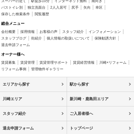
スーパーの近く
駅徒歩10分
インターネット無料
南向き
バストイレ別
独立洗面台
2人入居可
尻手
矢向
幸区
保存した検索条件
閲覧履歴
総合メニュー
会社概要
採用情報
お客様の声
スタッフ紹介
インフォメーション
スタッフブログ
街紹介
個人情報の取扱いについて
保険勧誘方針
退去申請フォーム
オーナー様へ
賃貸募集
賃貸管理
賃貸管理サポート
賃貸経営情報
川崎×リフォーム
リフォーム事例
管理物件ギャラリー
エリアから探す
駅から探す
川崎エリア
新川崎・鹿島田エリア
スタッフ紹介
ご入居者様へ
退去申請フォーム
トップページ