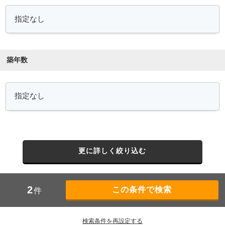
築年数
更に詳しく絞り込む
2
件
検索条件を再設定する