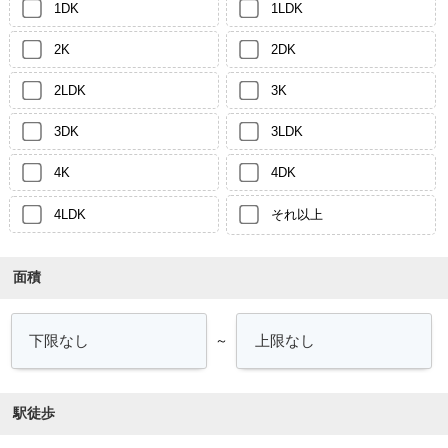
1DK
1LDK
2K
2DK
2LDK
3K
3DK
3LDK
4K
4DK
4LDK
それ以上
面積
～
駅徒歩