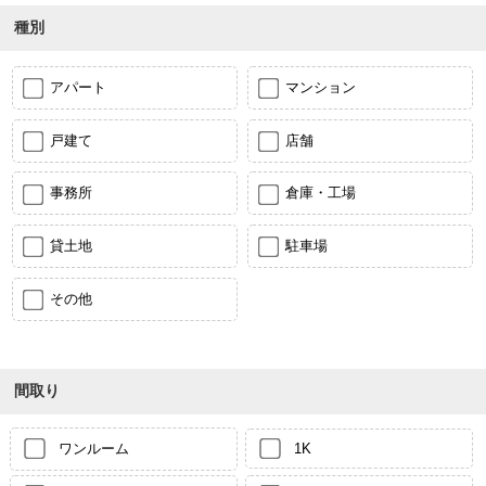
種別
アパート
マンション
戸建て
店舗
事務所
倉庫・工場
貸土地
駐車場
その他
間取り
ワンルーム
1K