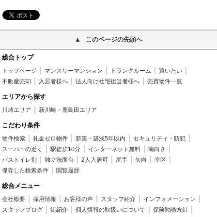
このページの先頭へ
総合トップ
トップページ
マンスリーマンション
トランクルーム
買いたい
不動産売却
入居者様へ
法人向け社宅担当者様へ
売買物件一覧
エリアから探す
川崎エリア
新川崎・鹿島田エリア
こだわり条件
物件検索
礼金ゼロ物件
新築・築浅5年以内
セキュリティ・防犯
スーパーの近く
駅徒歩10分
インターネット無料
南向き
バストイレ別
独立洗面台
2人入居可
尻手
矢向
幸区
保存した検索条件
閲覧履歴
総合メニュー
会社概要
採用情報
お客様の声
スタッフ紹介
インフォメーション
スタッフブログ
街紹介
個人情報の取扱いについて
保険勧誘方針