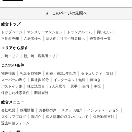
このページの先頭へ
総合トップ
トップページ
マンスリーマンション
トランクルーム
買いたい
不動産売却
入居者様へ
法人向け社宅担当者様へ
売買物件一覧
エリアから探す
川崎エリア
新川崎・鹿島田エリア
こだわり条件
物件検索
礼金ゼロ物件
新築・築浅5年以内
セキュリティ・防犯
スーパーの近く
駅徒歩10分
インターネット無料
南向き
バストイレ別
独立洗面台
2人入居可
尻手
矢向
幸区
保存した検索条件
閲覧履歴
総合メニュー
会社概要
採用情報
お客様の声
スタッフ紹介
インフォメーション
スタッフブログ
街紹介
個人情報の取扱いについて
保険勧誘方針
退去申請フォーム