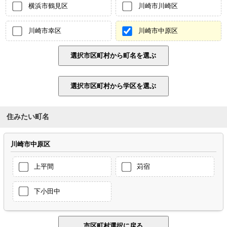
横浜市鶴見区
川崎市川崎区
川崎市幸区
川崎市中原区
住みたい町名
川崎市中原区
上平間
苅宿
下小田中