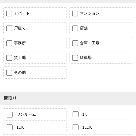
アパート
マンション
戸建て
店舗
事務所
倉庫・工場
貸土地
駐車場
その他
間取り
ワンルーム
1K
1DK
1LDK