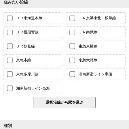
住みたい沿線
ＪＲ東海道本線
ＪＲ京浜東北・根岸線
ＪＲ横須賀線
ＪＲ南武線
ＪＲ鶴見線
東急東横線
京急本線
京急大師線
東急多摩川線
湘南新宿ライン宇須
湘南新宿ライン高海
種別