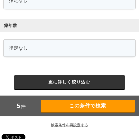
築年数
更に詳しく絞り込む
5
件
検索条件を再設定する