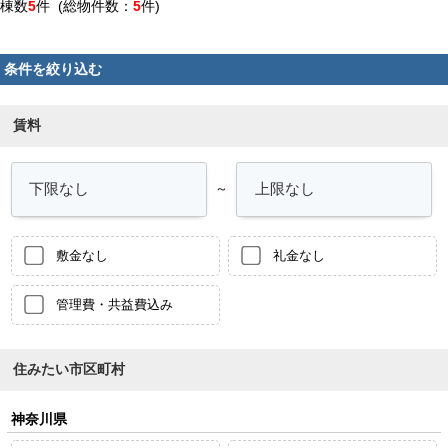
棟数
5
件 (総物件数：
5
件)
条件を絞り込む
賃料
～
敷金なし
礼金なし
管理費・共益費込み
住みたい市区町村
神奈川県