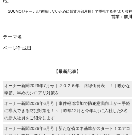
ね。
SUUMOジャーナル“後悔しないために賃貸お部屋探しで重視する事”より抜粋
営業：前川
テーマ名
ページ作成日
【最新記事】
オーナー新聞2026年7月号｜２０２６年 路線価発表！！｜暖かな
季節、早めのシロアリ対策を
オーナー新聞2026年6月号｜事件報道増加で防犯意識向上か～手軽
に導入できる防犯対策を！～｜昨年12月と今年4月に入社した3名
の新入社員をご紹介します！
オーナー新聞2026年5月号｜新たな省エネ基準がスタート！エアコ