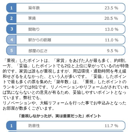
「重視」したポイントは、「家賃」をあげた人が最も多く、約8割。
一方、「妥協」したポイントでも2位と上位に挙がっているのが特徴
的です。家賃は誰もが重視しますが、周辺環境・通勤時間を考え緩
和せざるをえなかった、という人が多いです。「妥協」したポイン
トで最も多くの票を集めた「築年数」は、「重視」したポイントの
ランキングでは8位です。リノベーションやリフォームがされていれ
ば気にならないとの意見が有るため、妥協しやすいポイントとなっ
ています。弊社でも、
リノベーションや、大幅リフォームを行った事でお申込みとなった
お部屋が数多くございます。