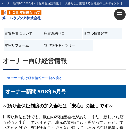
オーナー新聞2018年5月号｜預り金保証制度｜一人暮らしが重視するお部屋探しのポイント【更新】オーナー新聞2018年5月号 | 川崎・新川崎・鹿島田の賃貸は第一ハウジング株式会社にお任せ下さい！
賃貸募集について
家賃滞納ゼロ
役立つ賃貸経営
空室リフォーム
管理物件ギャラリー
オーナー向け経営情報
オーナー向け経営情報の一覧へ戻る
オーナー新聞2018年5月号
～預り金保証制度の加入会社は「安心」の証しです～
川崎駅周辺だけでも、沢山の不動産会社があり、また、新しいお店
も続々と出店しております。地元の皆様にも可愛がっていただいて
いるおかげで、弊社は今日まで長きに渡ってこの地で不動産業を営