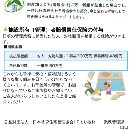
★
施設所有（管理）者賠償責任保険の付与
日頃の管理業務に起因した対人・対物賠償を補償する保険がつきま
す。
これからも皆様に安心・信頼頂けるよう
様々な取り組みを日々心がけて行なっ
てまいります。お部屋等の管理で、お困
りになっているご家族様やお知り合い、
ご友人がいらっしゃいましたら是非ご紹
介ください。
公益財団法人・日本賃貸住宅管理協会HPより抜粋 業務管理課
山口