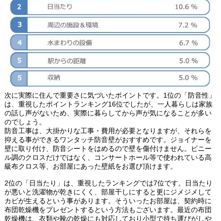
次に実際に住んで重要さに気づいたポイントです。1位の「防音性」
は、重視したポイントランキング16位でしたが、一人暮らしは家族
の話し声がないため、実際に暮らしてから声が気になることが多い
のでしょう。
防音工事は、大掛かりな工事・費用が必要となりますが、それらを
抑える事ができるワンタッチ防音壁がおすすめです。ジョイナーを
壁に取り付け、防音シートをはめるので壁を傷付けません。ビニー
ル調のクロスだけではなく、コンサートホール等で使われている高
級布クロス等、お部屋にあった壁紙をお選び頂けます。
2位の「日当たり」は、重視したランキングでは7位です。日当たり
が悪いと洗濯物が乾きにくく、部屋干しにすると更にジメジメして
カビが生えるという事があります。そういったお部屋は、契約時に
布団乾燥機をプレゼントするという方法もございます。最近の布団
乾燥機は、衣類や靴の乾燥にも対応しており小型で持ち運びがしや