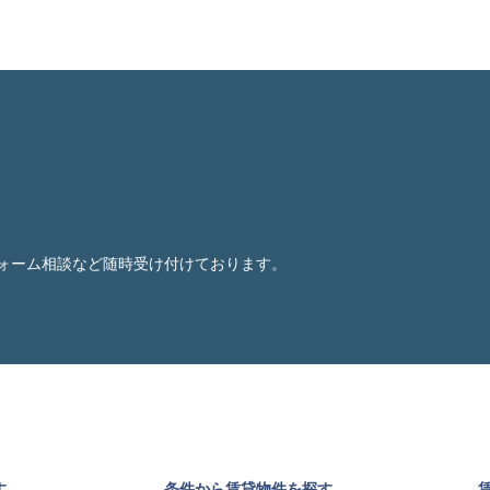
ォーム相談など随時受け付けております。
す
条件から賃貸物件を探す