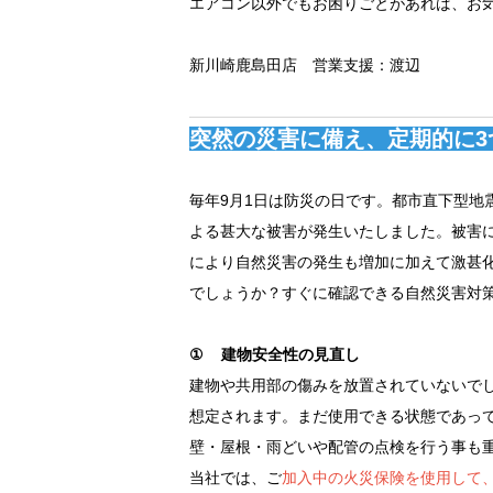
エアコン以外でもお困りごとがあれば、お
新川崎鹿島田店 営業支援：渡辺
突然の災害に備え、定期的に3
毎年9月1日は防災の日です。都市直下型地
よる甚大な被害が発生いたしました。被害
により自然災害の発生も増加に加えて激甚
でしょうか？すぐに確認できる自然災害対
① 建物安全性の見直し
建物や共用部の傷みを放置されていないで
想定されます。まだ使用できる状態であっ
壁・屋根・雨どいや配管の点検を行う事も
当社では、ご
加入中の火災保険を使用して