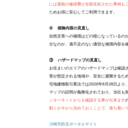
には屋根の修繕費が全額支給された事例も
ためお得に安心してご利用できます。
② 保険内容の見直し
自然災害への補償はどの様になっているの
分なのか、過不足のない適切な補償内容を
③ ハザードマップの見直し
お住まいのエリアのハザードマップは確認
害が想定される地域や、安全に避難するた
宅地建物取引業法では2020年8月28日
マップの説明が義務化されており、当社も
ンターネットからも確認する事が出来ます
動くか今から決めておくことで、落ち着い
川崎市防災ポータルサイト