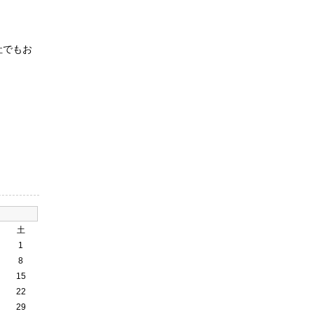
社でもお
土
1
8
15
22
29