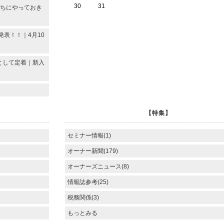
30
31
うちにやっておき
発表！！｜4月10
備として定着｜新入
【特集】
セミナー情報(1)
オーナー新聞(179)
オーナーズニュース(8)
情報誌参考(25)
税務関係(3)
もっとみる