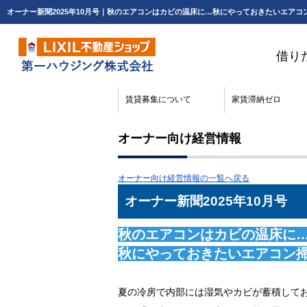
借り
賃貸募集について
家賃滞納ゼロ
オーナー向け経営情報
オーナー向け経営情報の一覧へ戻る
オーナー新聞2025年10月号
秋のエアコンはカビの温床に
秋にやっておきたいエアコン
夏の冷房で内部には湿気やカビが蓄積して