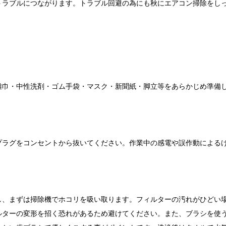
トラブルにつながります。トラブル回避の為にも秋にエアコン掃除をし
雑巾・中性洗剤・ゴム手袋・マスク・新聞紙・脚立等をあらかじめ準備
プラグをコンセントから抜いてください。作業中の感電や誤作動による
し、まずは掃除機でホコリを吸い取ります。フィルターの汚れがひどい
ルターの変形を招く恐れがあるため避けてください。また、ブラシを使