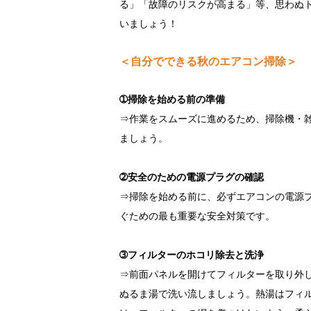
る」「故障のリスクが高まる」等、思わぬ
いましょう！
＜自分でできる秋のエアコン掃除＞
➀掃除を始める前の準備
⇒作業をスムーズに進めるため、掃除機・
ましょう。
➁安全のための電源プラグの確認
⇒掃除を始める前に、必ずエアコンの電源
ぐための最も重要な安全対策です。
➂フィルターのホコリ除去と洗浄
⇒前面パネルを開けてフィルターを取り外
ぬるま湯で洗い流しましょう。熱湯はフィ