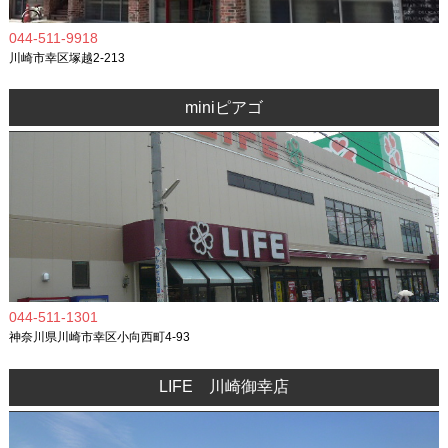
044-511-9918
川崎市幸区塚越2-213
miniピアゴ
044-511-1301
神奈川県川崎市幸区小向西町4-93
LIFE 川崎御幸店