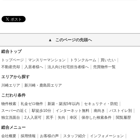
このページの先頭へ
総合トップ
トップページ
マンスリーマンション
トランクルーム
買いたい
不動産売却
入居者様へ
法人向け社宅担当者様へ
売買物件一覧
エリアから探す
川崎エリア
新川崎・鹿島田エリア
こだわり条件
物件検索
礼金ゼロ物件
新築・築浅5年以内
セキュリティ・防犯
スーパーの近く
駅徒歩10分
インターネット無料
南向き
バストイレ別
独立洗面台
2人入居可
尻手
矢向
幸区
保存した検索条件
閲覧履歴
総合メニュー
会社概要
採用情報
お客様の声
スタッフ紹介
インフォメーション