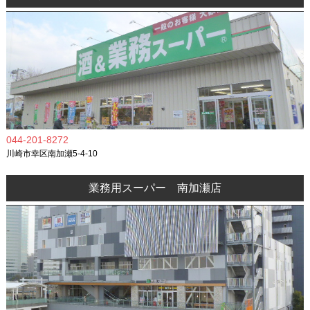
044-201-8272
川崎市幸区南加瀬5-4-10
業務用スーパー 南加瀬店