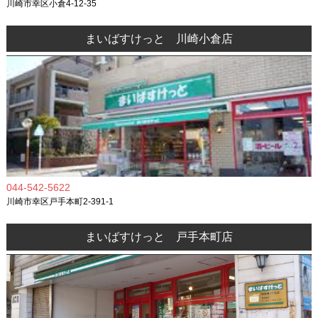
川崎市幸区小倉4-12-35
まいばすけっと 川崎小倉店
044-542-5622
川崎市幸区戸手本町2-391-1
まいばすけっと 戸手本町店