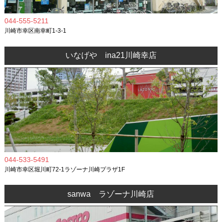
044-555-5211
川崎市幸区南幸町1-3-1
いなげや ina21川崎幸店
044-533-5491
川崎市幸区堀川町72-1ラゾーナ川崎プラザ1F
sanwa ラゾーナ川崎店