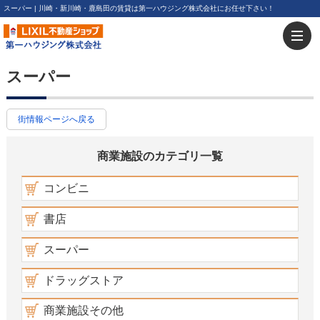
スーパー | 川崎・新川崎・鹿島田の賃貸は第一ハウジング株式会社にお任せ下さい！
スーパー
街情報ページへ戻る
商業施設のカテゴリ一覧
コンビニ
書店
スーパー
ドラッグストア
商業施設その他