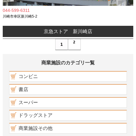
044-599-6311
川崎市幸区新川崎5-2
京急ストア 新川崎店
2
1
商業施設のカテゴリ一覧
コンビニ
書店
スーパー
ドラッグストア
商業施設その他