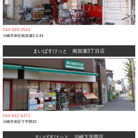
044-589-0541
川崎市幸区南加瀬3-3-44
まいばすけっと 南加瀬3丁目店
044-542-6472
川崎市幸区下平間32
まいばすけっと 川崎下平間店