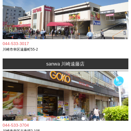
044-533-3017
川崎市幸区遠藤町55-2
sanwa 川崎遠藤店
044-533-3704