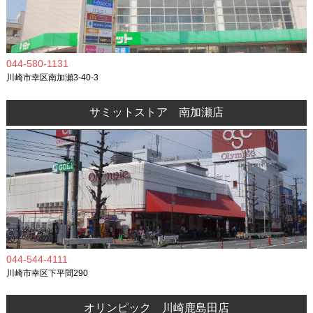
044-580-1131
川崎市幸区南加瀬3-40-3
サミットストア 南加瀬店
044-544-4111
川崎市幸区下平間290
オリンピック 川崎鹿島田店