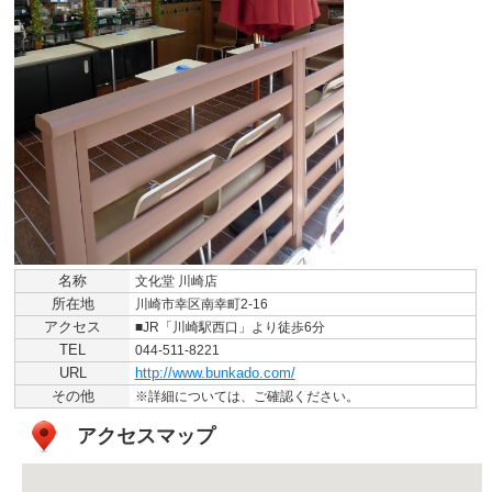
名称
文化堂 川崎店
所在地
川崎市幸区南幸町2-16
アクセス
■JR「川崎駅西口」より徒歩6分
TEL
044-511-8221
URL
http://www.bunkado.com/
その他
※詳細については、ご確認ください。
アクセスマップ