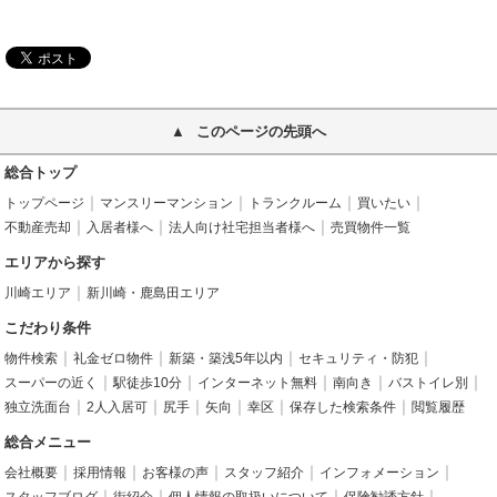
このページの先頭へ
総合トップ
トップページ
マンスリーマンション
トランクルーム
買いたい
不動産売却
入居者様へ
法人向け社宅担当者様へ
売買物件一覧
エリアから探す
川崎エリア
新川崎・鹿島田エリア
こだわり条件
物件検索
礼金ゼロ物件
新築・築浅5年以内
セキュリティ・防犯
スーパーの近く
駅徒歩10分
インターネット無料
南向き
バストイレ別
独立洗面台
2人入居可
尻手
矢向
幸区
保存した検索条件
閲覧履歴
総合メニュー
会社概要
採用情報
お客様の声
スタッフ紹介
インフォメーション