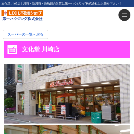
文化堂 川崎店 | 川崎・新川崎・鹿島田の賃貸は第一ハウジング株式会社にお任せ下さい！
スーパーの一覧へ戻る
文化堂 川崎店