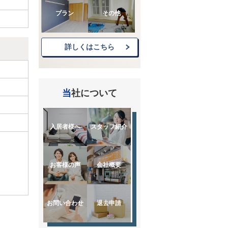
プラン
その他
詳しくはこちら
当社について
入居者様へ
スタッフ紹介
お客様の声
会社概要
お問い合わせ
退去申請