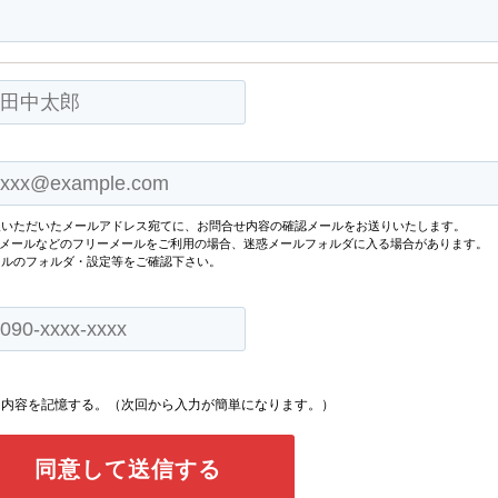
入いただいたメールアドレス宛てに、お問合せ内容の確認メールをお送りいたします。
oo!メールなどのフリーメールをご利用の場合、迷惑メールフォルダに入る場合があります。
ールのフォルダ・設定等をご確認下さい。
内容を記憶する。（次回から入力が簡単になります。）