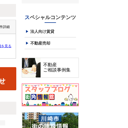
スペシャルコンテンツ
件詳細
法人向け賃貸
不動産売却
細を見る
不動産
ご相談事例集