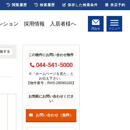
閲覧履歴
検索履歴
保存した検索条件
来店予約
ンション
採用情報
入居者様へ
メニュー
問合せ
この物件にお問い合わせ物件
044-541-5000
※「ホームページを見た」
と
お伝え下さい。
【物件番号：RHS-28090100】
お気軽にお問い合わせくださ
い
お問い合わせ（無料）