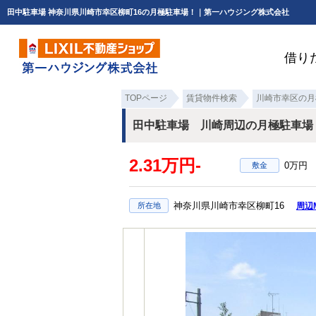
田中駐車場 神奈川県川崎市幸区柳町16の月極駐車場！｜第一ハウジング株式会社
借り
TOPページ
賃貸物件検索
川崎市幸区の月
田中駐車場 川崎周辺の月極駐車場
2.31万円-
0万円
敷金
神奈川県川崎市幸区柳町16
所在地
周辺