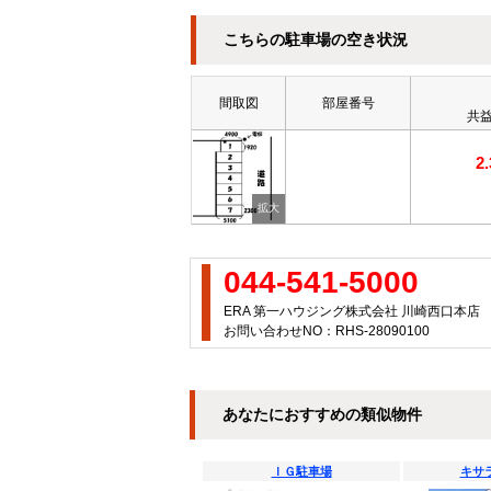
こちらの駐車場の空き状況
間取図
部屋番号
共益
2
044-541-5000
ERA 第一ハウジング株式会社 川崎西口本店
お問い合わせNO：RHS-28090100
あなたにおすすめの類似物件
ＩＧ駐車場
キサ