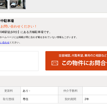
田中駐車場
、お問い合わせください！
 川崎駅徒歩9分】にある月極駐車場です。
ホームページには掲載が間に合わず載せきれていない情報もございます。
い合わせ
ください。
更新料
あり -
仲介手数料
取引態様
専任
契約期間
2年