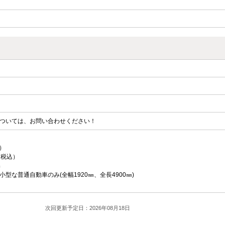
ついては、お問い合わせください！
）
（税込）
㎜
小型な普通自動車のみ(全幅1920㎜、全長4900㎜)
次回更新予定日：2026年08月18日