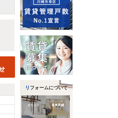
リフォームについて
メリット
通算実績