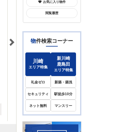
お気に入り物件
閲覧履歴
物件検索コーナー
新川崎
川崎
鹿島田
エリア特集
エリア特集
礼金ゼロ
新築・築浅
セキュリティ
駅徒歩10分
ネット無料
マンスリー