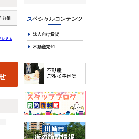
スペシャルコンテンツ
件詳細
法人向け賃貸
細を見る
不動産売却
不動産
ご相談事例集