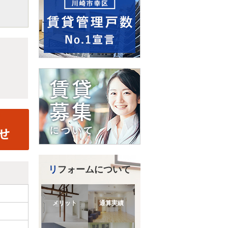
リフォームについて
メリット
通算実績