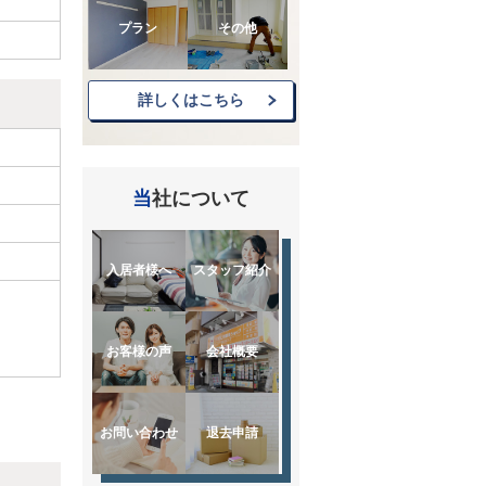
プラン
その他
詳しくはこちら
当社について
入居者様へ
スタッフ紹介
お客様の声
会社概要
お問い合わせ
退去申請