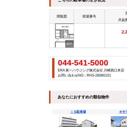
こちらの駐車場の空き状況
間取図
部屋番号
共益
2
044-541-5000
ERA 第一ハウジング株式会社 川崎西口本店
お問い合わせNO：RHS-28080101
あなたにおすすめの類似物件
ＩＧ駐車場
キサ