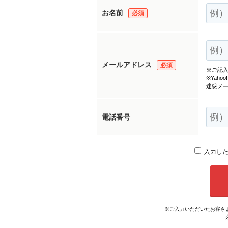
お名前
必須
メールアドレス
必須
※ご記
※Yah
迷惑メ
電話番号
入力した
※ご入力いただいたお客さ