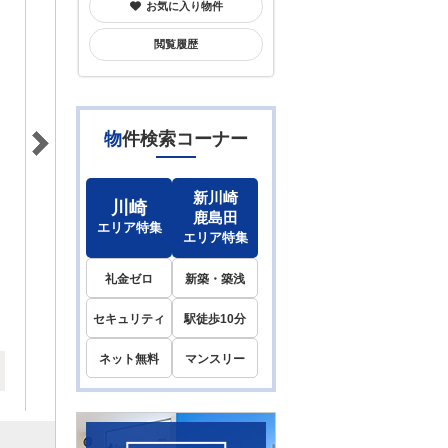
お気に入り物件
閲覧履歴
物件検索コーナー
新川崎
川崎
鹿島田
エリア特集
エリア特集
礼金ゼロ
新築・築浅
セキュリティ
駅徒歩10分
ネット無料
マンスリー