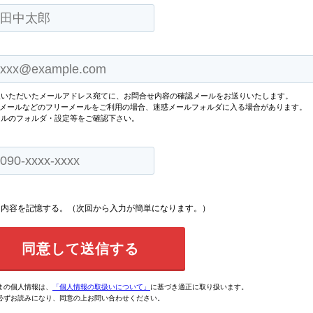
入いただいたメールアドレス宛てに、お問合せ内容の確認メールをお送りいたします。
oo!メールなどのフリーメールをご利用の場合、迷惑メールフォルダに入る場合があります。
ールのフォルダ・設定等をご確認下さい。
内容を記憶する。（次回から入力が簡単になります。）
まの個人情報は、
「個人情報の取扱いについて」
に基づき適正に取り扱います。
必ずお読みになり、同意の上お問い合わせください。