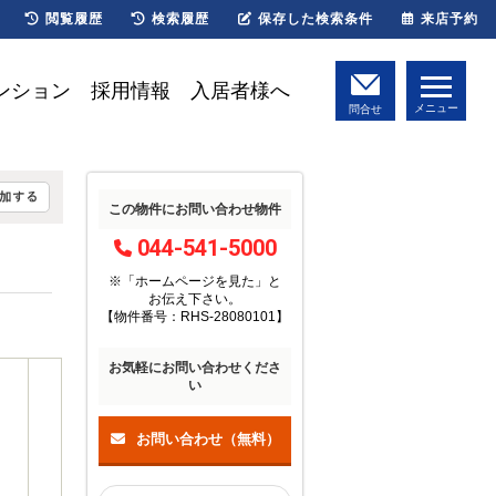
閲覧履歴
検索履歴
保存した検索条件
来店予約
ンション
採用情報
入居者様へ
メニュー
問合せ
この物件にお問い合わせ物件
044-541-5000
※「ホームページを見た」
と
お伝え下さい。
【物件番号：RHS-28080101】
お気軽にお問い合わせくださ
い
お問い合わせ（無料）