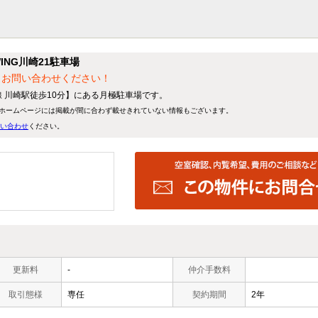
NG川崎21駐車場
、お問い合わせください！
線 川崎駅徒歩10分】にある月極駐車場です。
ホームページには掲載が間に合わず載せきれていない情報もございます。
い合わせ
ください。
更新料
-
仲介手数料
取引態様
専任
契約期間
2年