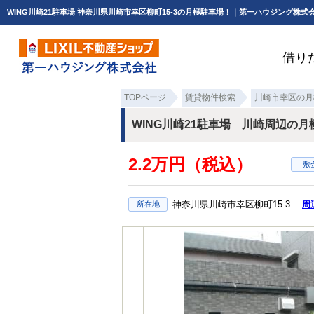
WING川崎21駐車場 神奈川県川崎市幸区柳町15-3の月極駐車場！｜第一ハウジング株式
借り
TOPページ
賃貸物件検索
川崎市幸区の月
WING川崎21駐車場 川崎周辺の月
2.2万円（税込）
敷
神奈川県川崎市幸区柳町15-3
所在地
周