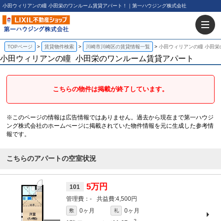
小田ウィリアンの瞳 小田栄のワンルーム賃貸アパート！｜第一ハウジング株式会社
TOPページ
賃貸物件検索
川崎市川崎区の賃貸情報一覧
小田ウィリアンの瞳 小田
小田ウィリアンの瞳
小田栄のワンルーム賃貸アパート
こちらの物件は掲載が終了しています。
※このページの情報は広告情報ではありません。過去から現在まで第一ハウジ
ング株式会社のホームぺージに掲載されていた物件情報を元に生成した参考情
報です。
こちらのアパートの空室状況
5万円
101
-
4,500円
0ヶ月
0ヶ月
敷
礼
2