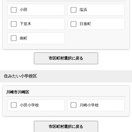
小田
塩浜
下並木
日進町
南町
住みたい小学校区
川崎市川崎区
小田小学校
川崎小学校