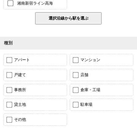
湘南新宿ライン高海
種別
アパート
マンション
戸建て
店舗
事務所
倉庫・工場
貸土地
駐車場
その他