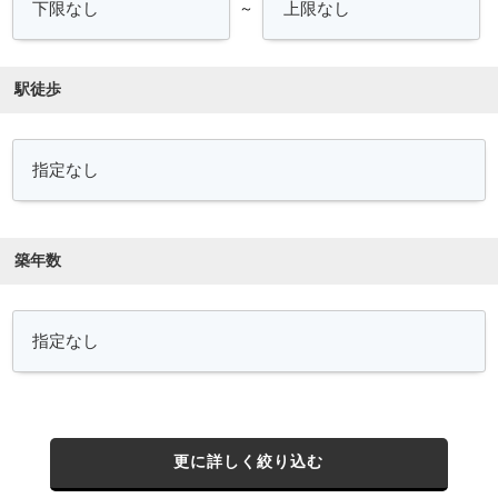
～
駅徒歩
築年数
更に詳しく絞り込む