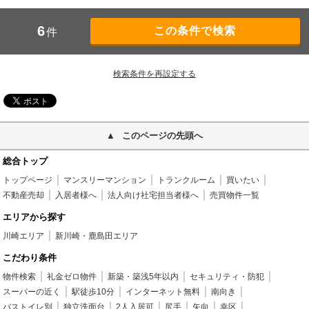
6
件
検索条件を再設定する
このページの先頭へ
総合トップ
トップページ
マンスリーマンション
トランクルーム
買いたい
不動産売却
入居者様へ
法人向け社宅担当者様へ
売買物件一覧
エリアから探す
川崎エリア
新川崎・鹿島田エリア
こだわり条件
物件検索
礼金ゼロ物件
新築・築浅5年以内
セキュリティ・防犯
スーパーの近く
駅徒歩10分
インターネット無料
南向き
バストイレ別
独立洗面台
2人入居可
尻手
矢向
幸区