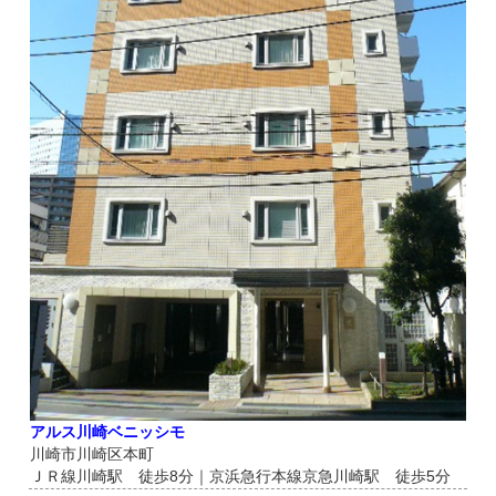
アルス川崎ベニッシモ
川崎市川崎区本町
ＪＲ線川崎駅 徒歩8分｜京浜急行本線京急川崎駅 徒歩5分