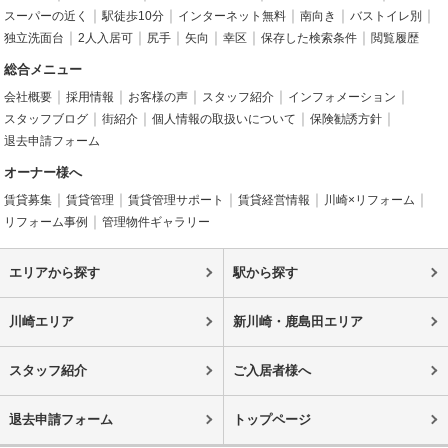
スーパーの近く
駅徒歩10分
インターネット無料
南向き
バストイレ別
独立洗面台
2人入居可
尻手
矢向
幸区
保存した検索条件
閲覧履歴
総合メニュー
会社概要
採用情報
お客様の声
スタッフ紹介
インフォメーション
スタッフブログ
街紹介
個人情報の取扱いについて
保険勧誘方針
退去申請フォーム
オーナー様へ
賃貸募集
賃貸管理
賃貸管理サポート
賃貸経営情報
川崎×リフォーム
リフォーム事例
管理物件ギャラリー
エリアから探す
駅から探す
川崎エリア
新川崎・鹿島田エリア
スタッフ紹介
ご入居者様へ
退去申請フォーム
トップページ