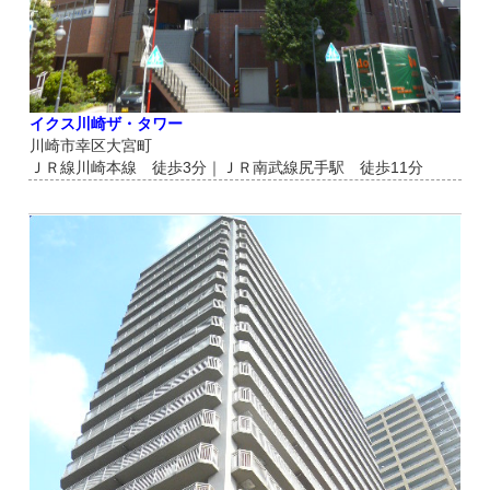
イクス川崎ザ・タワー
川崎市幸区大宮町
ＪＲ線川崎本線 徒歩3分｜ＪＲ南武線尻手駅 徒歩11分