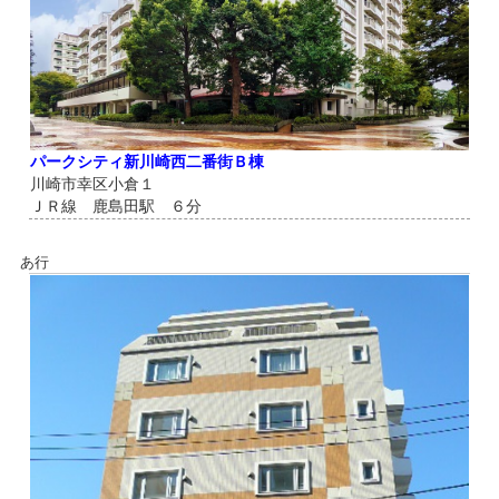
パークシティ新川崎西二番街Ｂ棟
川崎市幸区小倉１
ＪＲ線 鹿島田駅 ６分
あ行