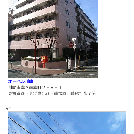
オーベル川崎
川崎市幸区南幸町２－８－１
東海道線・京浜東北線・南武線川崎駅徒歩７分
か行