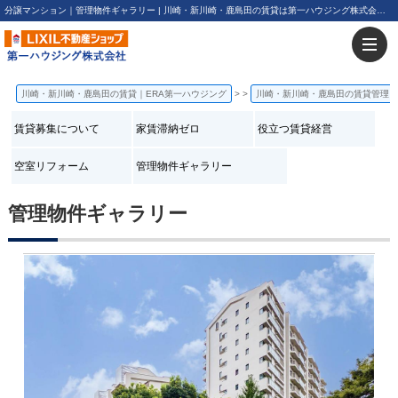
分譲マンション｜管理物件ギャラリー | 川崎・新川崎・鹿島田の賃貸は第一ハウジング株式会社にお任せ下さい！
川崎・新川崎・鹿島田の賃貸｜ERA第一ハウジング
>
川崎・新川崎・鹿島田の賃貸管理
賃貸募集について
家賃滞納ゼロ
役立つ賃貸経営
空室リフォーム
管理物件ギャラリー
管理物件ギャラリー