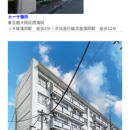
カーサ蒲田
東京都大田区西蒲田
ＪＲ線蒲田駅 徒歩2分｜京浜急行線京急蒲田駅 徒歩12分