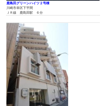
鹿島田グリーンハイツ２号棟
川崎市幸区下平間
ＪＲ線 鹿島田駅 ６分