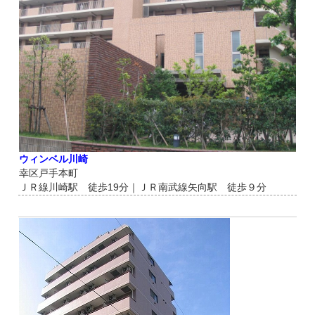
ウィンベル川崎
幸区戸手本町
ＪＲ線川崎駅 徒歩19分｜ＪＲ南武線矢向駅 徒歩９分