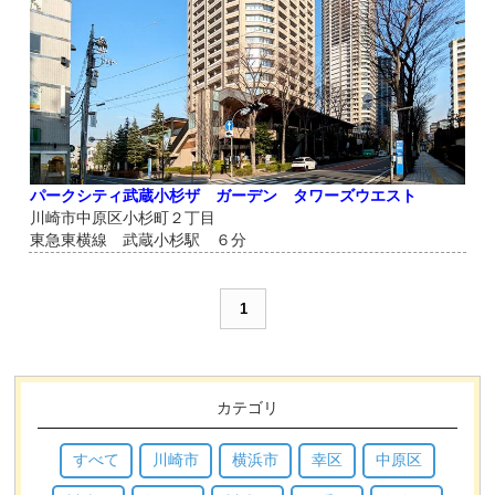
パークシティ武蔵小杉ザ ガーデン タワーズウエスト
川崎市中原区小杉町２丁目
東急東横線 武蔵小杉駅 ６分
1
カテゴリ
すべて
川崎市
横浜市
幸区
中原区