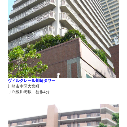
ヴィルクレール川崎タワー
川崎市幸区大宮町
ＪＲ線川崎駅 徒歩4分