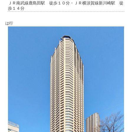
ＪＲ南武線鹿島田駅 徒歩１０分・ＪＲ横須賀線新川崎駅 徒
歩１４分
は行