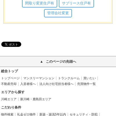
間取り変更住戸有
サブリース住戸有
管理会社変更
このページの先頭へ
総合トップ
トップページ
マンスリーマンション
トランクルーム
買いたい
不動産売却
入居者様へ
法人向け社宅担当者様へ
売買物件一覧
エリアから探す
川崎エリア
新川崎・鹿島田エリア
こだわり条件
物件検索
礼金ゼロ物件
新築・築浅5年以内
セキュリティ・防犯