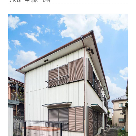
ＪＲ線 平間駅 ５分