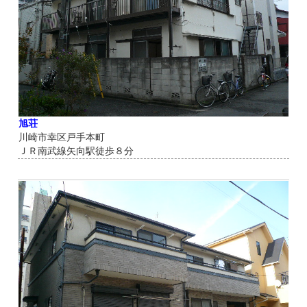
旭荘
川崎市幸区戸手本町
ＪＲ南武線矢向駅徒歩８分