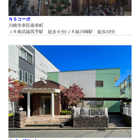
ＮＳコーポ
川崎市幸区南幸町
ＪＲ南武線尻手駅 徒歩６分|ＪＲ線川崎駅 徒歩10分