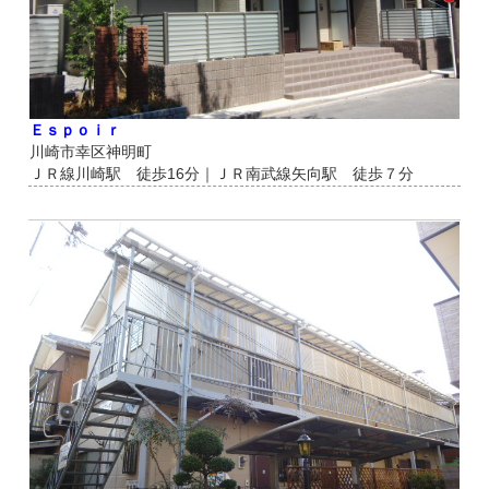
Ｅｓｐｏｉｒ
川崎市幸区神明町
ＪＲ線川崎駅 徒歩16分｜ＪＲ南武線矢向駅 徒歩７分