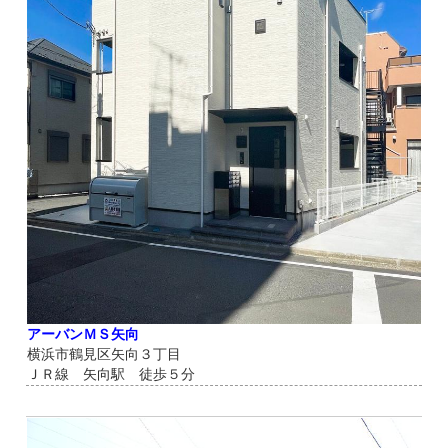
アーバンＭＳ矢向
横浜市鶴見区矢向３丁目
ＪＲ線 矢向駅 徒歩５分