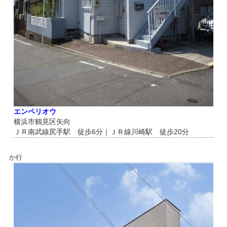
エンペリオウ
横浜市鶴見区矢向
ＪＲ南武線尻手駅 徒歩6分｜ＪＲ線川崎駅 徒歩20分
か行