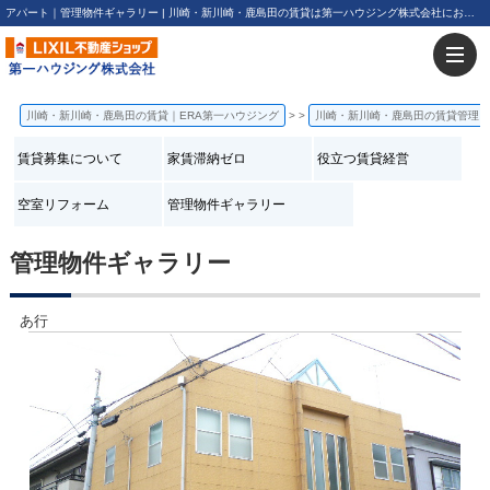
アパート｜管理物件ギャラリー | 川崎・新川崎・鹿島田の賃貸は第一ハウジング株式会社にお任せ下さい！
川崎・新川崎・鹿島田の賃貸｜ERA第一ハウジング
>
川崎・新川崎・鹿島田の賃貸管理
賃貸募集について
家賃滞納ゼロ
役立つ賃貸経営
空室リフォーム
管理物件ギャラリー
管理物件ギャラリー
あ行