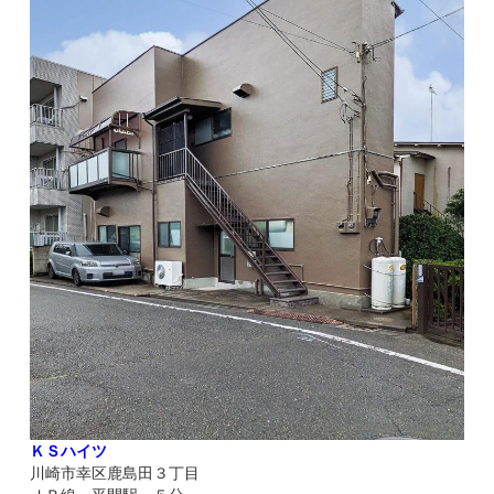
ＫＳハイツ
川崎市幸区鹿島田３丁目