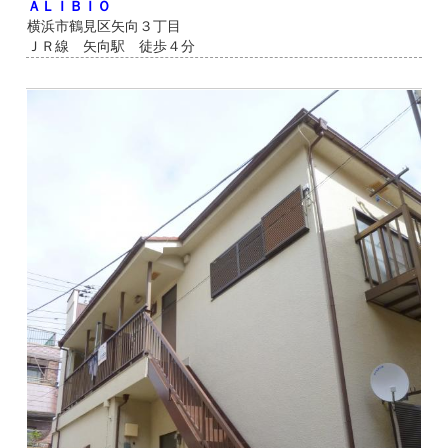
ＡＬＩＢＩＯ
横浜市鶴見区矢向３丁目
ＪＲ線 矢向駅 徒歩４分