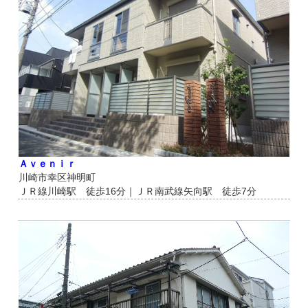
Ａｖｅｎｉｒ
川崎市幸区神明町
ＪＲ線川崎駅 徒歩16分｜ＪＲ南武線矢向駅 徒歩7分