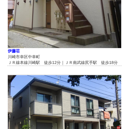
伊藤荘
川崎市幸区中幸町
ＪＲ線本線川崎駅 徒歩12分｜ＪＲ南武線尻手駅 徒歩18分