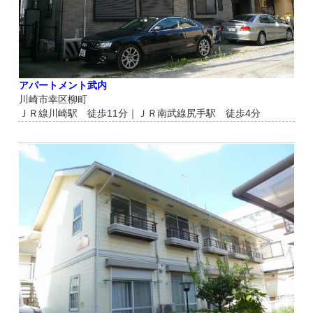
アパートメント武内
川崎市幸区柳町
ＪＲ線川崎駅 徒歩11分｜ＪＲ南武線尻手駅 徒歩4分