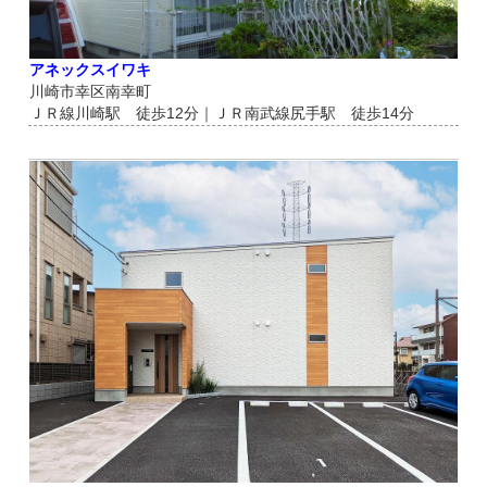
アネックスイワキ
川崎市幸区南幸町
ＪＲ線川崎駅 徒歩12分｜ＪＲ南武線尻手駅 徒歩14分