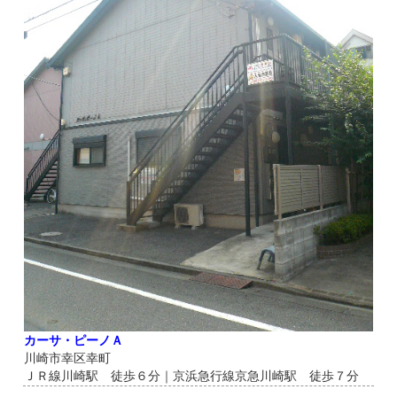
カーサ・ピーノＡ
川崎市幸区幸町
ＪＲ線川崎駅 徒歩６分｜京浜急行線京急川崎駅 徒歩７分