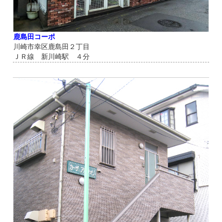
鹿島田コーポ
川崎市幸区鹿島田２丁目
ＪＲ線 新川崎駅 ４分