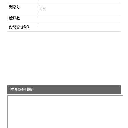
間取り
1Ｋ
総戸数
お問合せNO
空き物件情報