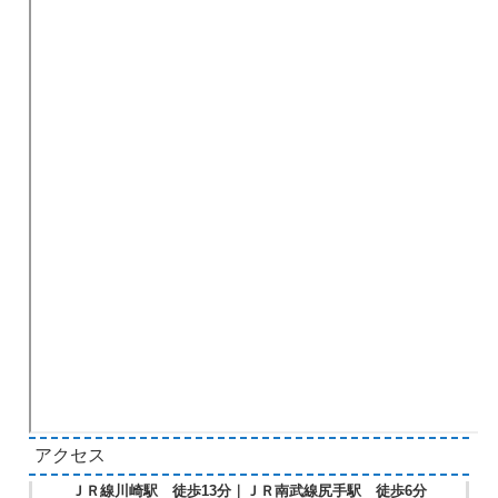
アクセス
ＪＲ線川崎駅 徒歩13分｜ＪＲ南武線尻手駅 徒歩6分