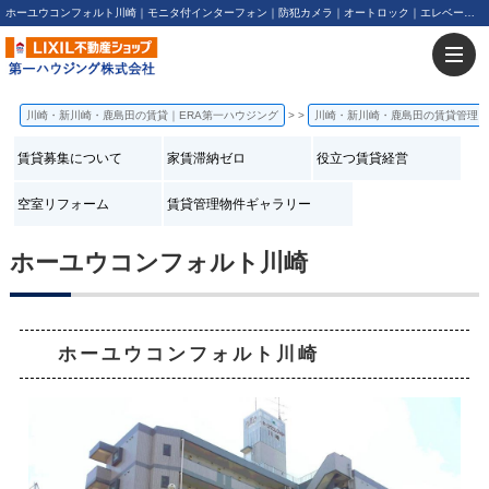
ホーユウコンフォルト川崎｜モニタ付インターフォン｜防犯カメラ｜オートロック｜エレベーター｜バイク相談可 | 川崎・新川崎・鹿島田の賃貸は第一ハウジング株式会社にお任せ下さい！
川崎・新川崎・鹿島田の賃貸｜ERA第一ハウジング
>
川崎・新川崎・鹿島田の賃貸管理
賃貸募集について
家賃滞納ゼロ
役立つ賃貸経営
空室リフォーム
賃貸管理物件ギャラリー
ホーユウコンフォルト川崎
ホーユウコンフォルト川崎