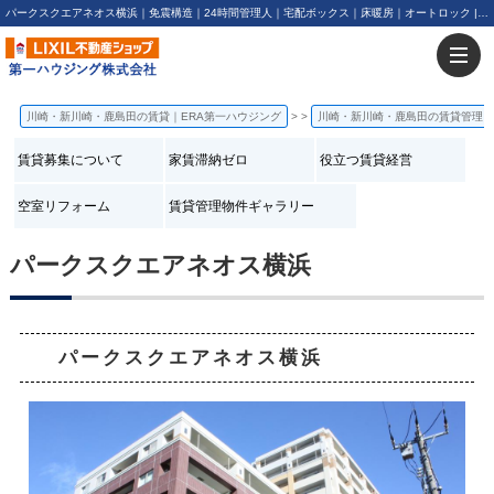
パークスクエアネオス横浜｜免震構造｜24時間管理人｜宅配ボックス｜床暖房｜オートロック | 川崎・新川崎・鹿島田の賃貸は第一ハウジング株式会社にお任せ下さい！
川崎・新川崎・鹿島田の賃貸｜ERA第一ハウジング
>
川崎・新川崎・鹿島田の賃貸管理
賃貸募集について
家賃滞納ゼロ
役立つ賃貸経営
空室リフォーム
賃貸管理物件ギャラリー
パークスクエアネオス横浜
パークスクエアネオス横浜