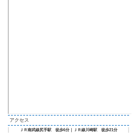
アクセス
ＪＲ南武線尻手駅 徒歩6分｜ＪＲ線川崎駅 徒歩21分