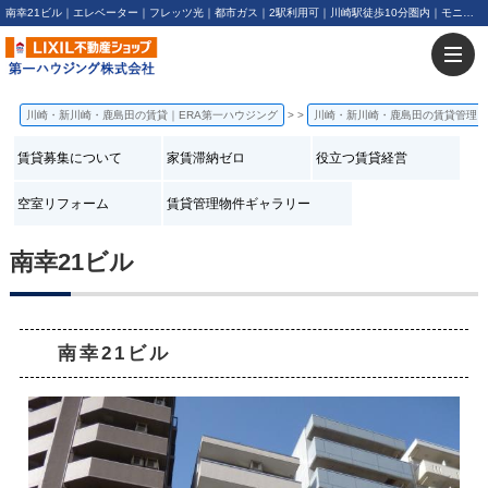
南幸21ビル｜エレベーター｜フレッツ光｜都市ガス｜2駅利用可｜川崎駅徒歩10分圏内｜モニタ付インターフォン | 川崎・新川崎・鹿島田の賃貸は第一ハウジング株式会社にお任せ下さい！
川崎・新川崎・鹿島田の賃貸｜ERA第一ハウジング
>
川崎・新川崎・鹿島田の賃貸管理
賃貸募集について
家賃滞納ゼロ
役立つ賃貸経営
空室リフォーム
賃貸管理物件ギャラリー
南幸21ビル
南幸21ビル