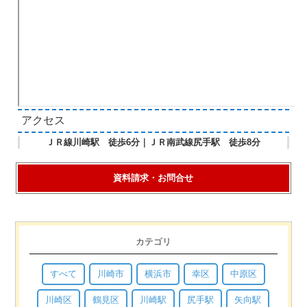
アクセス
ＪＲ線川崎駅 徒歩6分｜ＪＲ南武線尻手駅 徒歩8分
資料請求・お問合せ
カテゴリ
すべて
川崎市
横浜市
幸区
中原区
川崎区
鶴見区
川崎駅
尻手駅
矢向駅