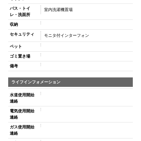
バス・トイ
室内洗濯機置場
レ・洗面所
収納
セキュリティ
モニタ付インターフォン
ペット
ゴミ置き場
備考
ライフインフォメーション
水道使用開始
連絡
電気使用開始
連絡
ガス使用開始
連絡