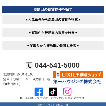
鹿島田の賃貸物件を探す
▼人気条件から鹿島田の賃貸を検索▼
▼家賃から鹿島田の賃貸を検索▼
▼間取りから鹿島田の賃貸を検索▼
044-541-5000
営業時間 10:00~18:00
定休日 水曜日・第3・4火曜日・祝
日(土日除く)
LIXIL不動産ショップは、すべて独立自営の会社です。
©第一ハウジング株式会社