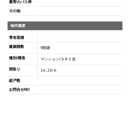
最寄のバス停
その他
物件概要
専有面積
建築階数
9階建
種別/構造
マンション/ＳＲＣ造
間取り
1Ｋ,2ＤＫ
総戸数
お問合せNO