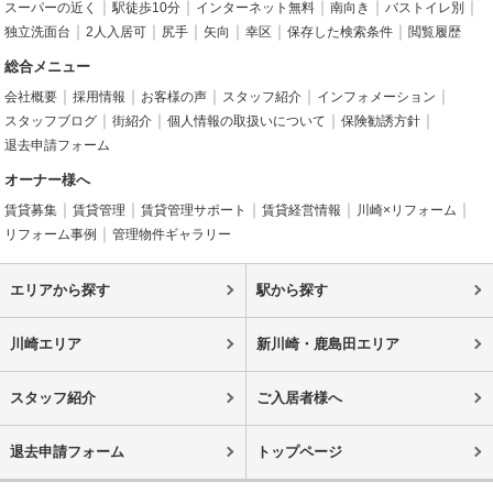
スーパーの近く
駅徒歩10分
インターネット無料
南向き
バストイレ別
独立洗面台
2人入居可
尻手
矢向
幸区
保存した検索条件
閲覧履歴
総合メニュー
会社概要
採用情報
お客様の声
スタッフ紹介
インフォメーション
スタッフブログ
街紹介
個人情報の取扱いについて
保険勧誘方針
退去申請フォーム
オーナー様へ
賃貸募集
賃貸管理
賃貸管理サポート
賃貸経営情報
川崎×リフォーム
リフォーム事例
管理物件ギャラリー
エリアから探す
駅から探す
川崎エリア
新川崎・鹿島田エリア
スタッフ紹介
ご入居者様へ
退去申請フォーム
トップページ