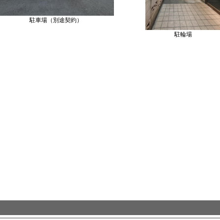
駐車場（別途契約）
駐輪場