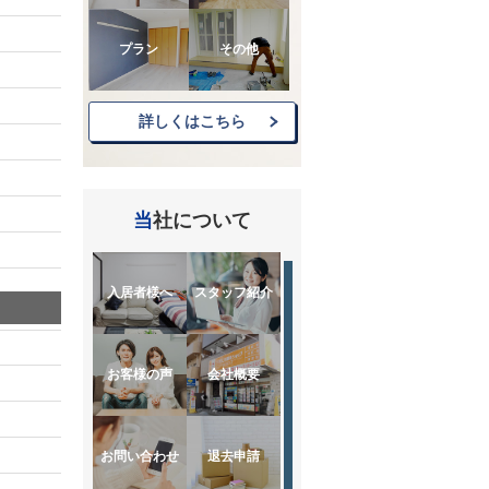
プラン
その他
詳しくはこちら
当社について
入居者様へ
スタッフ紹介
お客様の声
会社概要
お問い合わせ
退去申請