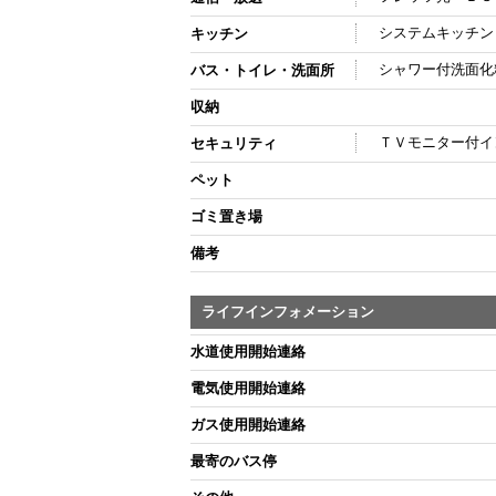
システムキッチン
キッチン
シャワー付洗面化
バス・トイレ・洗面所
収納
ＴＶモニター付イ
セキュリティ
ペット
ゴミ置き場
備考
ライフインフォメーション
水道使用開始連絡
電気使用開始連絡
ガス使用開始連絡
最寄のバス停