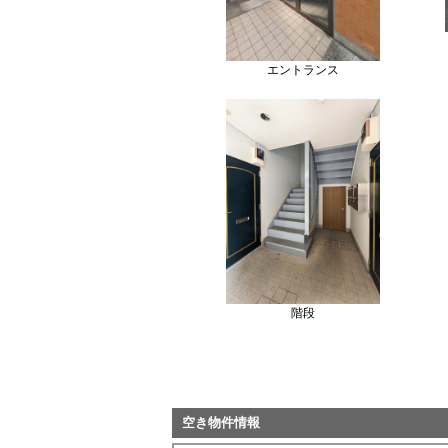
エントランス
階段
空き物件情報