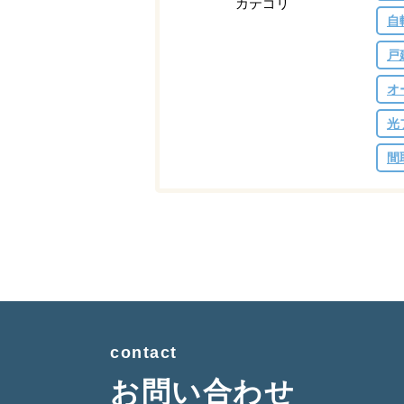
カテゴリ
自
戸
オ
光
間
contact
お問い合わせ