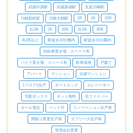
武蔵中原駅
武蔵新城駅
京急川崎駅
1R
1K
1DK
川崎新町駅
川崎大師駅
1LDK
2K
2DK
2LDK
3DK
3LDK以上
駅徒歩10分圏内
駅徒歩15分圏内
自転車置き場・スペース有
バイク置き場・スペース有
駐車場有
戸建て
アパート
マンション
分譲マンション
1フロア1住戸
オートロック
エレベーター
宅配ボックス
ネット無料
光ファイバー
オール電化
ペット可
リノベーション住戸有
間取り変更住戸有
サブリース住戸有
管理会社変更