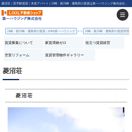
菱沼荘｜尻手駅賃貸｜木造アパート | 川崎・新川崎・鹿島田の賃貸は第一ハウジング株式会社にお任せ下さい！
川崎・新川崎・鹿島田の賃貸｜ERA第一ハウジング
>
川崎・新川崎・鹿島田の賃貸管理
賃貸募集について
家賃滞納ゼロ
役立つ賃貸経営
空室リフォーム
賃貸管理物件ギャラリー
菱沼荘
菱沼荘