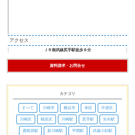
アクセス
ＪＲ南武線尻手駅徒歩８分
資料請求・お問合せ
カテゴリ
すべて
川崎市
横浜市
幸区
中原区
川崎区
鶴見区
川崎駅
尻手駅
矢向駅
鹿島田駅
新川崎駅
平間駅
武蔵小杉駅