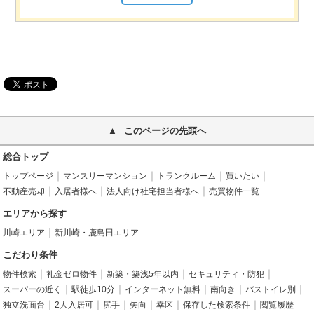
このページの先頭へ
総合トップ
トップページ
マンスリーマンション
トランクルーム
買いたい
不動産売却
入居者様へ
法人向け社宅担当者様へ
売買物件一覧
エリアから探す
川崎エリア
新川崎・鹿島田エリア
こだわり条件
物件検索
礼金ゼロ物件
新築・築浅5年以内
セキュリティ・防犯
スーパーの近く
駅徒歩10分
インターネット無料
南向き
バストイレ別
独立洗面台
2人入居可
尻手
矢向
幸区
保存した検索条件
閲覧履歴