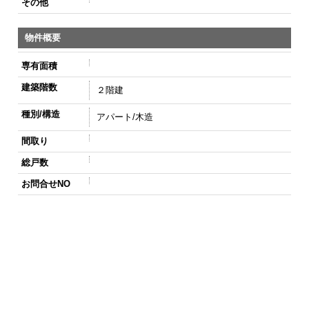
その他
物件概要
専有面積
建築階数
２階建
種別/構造
アパート/木造
間取り
総戸数
お問合せNO