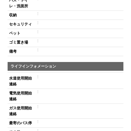
バス・トイ
レ・洗面所
収納
セキュリティ
ペット
ゴミ置き場
備考
ライフインフォメーション
水道使用開始
連絡
電気使用開始
連絡
ガス使用開始
連絡
最寄のバス停