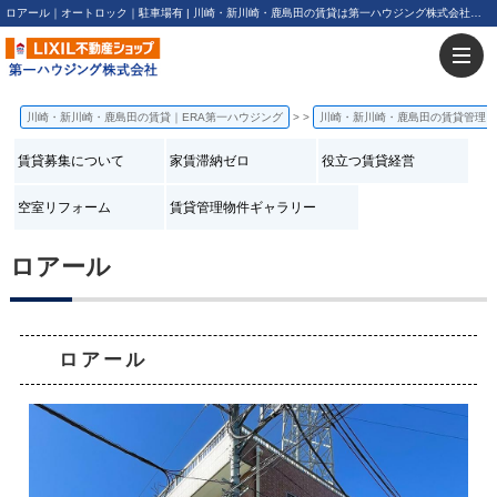
ロアール｜オートロック｜駐車場有 | 川崎・新川崎・鹿島田の賃貸は第一ハウジング株式会社にお任せ下さい！
川崎・新川崎・鹿島田の賃貸｜ERA第一ハウジング
>
川崎・新川崎・鹿島田の賃貸管理
賃貸募集について
家賃滞納ゼロ
役立つ賃貸経営
空室リフォーム
賃貸管理物件ギャラリー
ロアール
ロアール