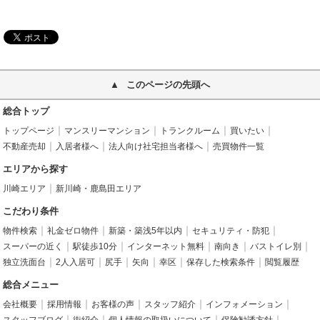
このページの先頭へ
総合トップ
トップページ
マンスリーマンション
トランクルーム
買いたい
不動産売却
入居者様へ
法人向け社宅担当者様へ
売買物件一覧
エリアから探す
川崎エリア
新川崎・鹿島田エリア
こだわり条件
物件検索
礼金ゼロ物件
新築・築浅5年以内
セキュリティ・防犯
スーパーの近く
駅徒歩10分
インターネット無料
南向き
バストイレ別
独立洗面台
2人入居可
尻手
矢向
幸区
保存した検索条件
閲覧履歴
総合メニュー
会社概要
採用情報
お客様の声
スタッフ紹介
インフォメーション