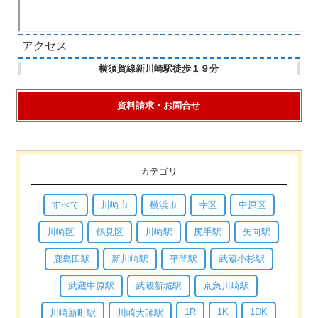
アクセス
横須賀線新川崎駅徒歩１９分
資料請求・お問合せ
カテゴリ
すべて
川崎市
横浜市
幸区
中原区
川崎区
鶴見区
川崎駅
尻手駅
矢向駅
鹿島田駅
新川崎駅
平間駅
武蔵小杉駅
武蔵中原駅
武蔵新城駅
京急川崎駅
1R
1K
1DK
川崎新町駅
川崎大師駅