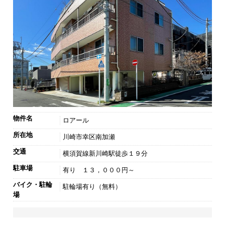
物件名
ロアール
所在地
川崎市幸区南加瀬
交通
横須賀線新川崎駅徒歩１９分
駐車場
有り １３，０００円～
バイク・駐輪
駐輪場有り（無料）
場