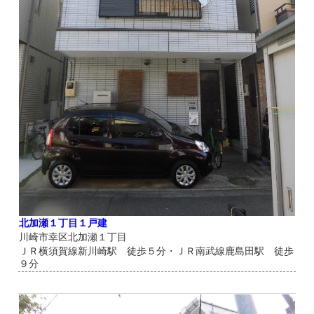
北加瀬１丁目１戸建
川崎市幸区北加瀬１丁目
ＪＲ横須賀線新川崎駅 徒歩５分・ＪＲ南武線鹿島田駅 徒歩
９分