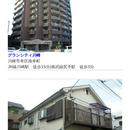
グランシティ川崎
川崎市幸区南幸町
JR線川崎駅 徒歩15分|南武線尻手駅 徒歩3分