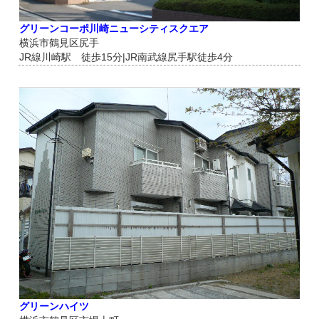
グリーンコーポ川崎ニューシティスクエア
横浜市鶴見区尻手
JR線川崎駅 徒歩15分|JR南武線尻手駅徒歩4分
グリーンハイツ