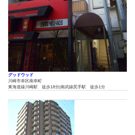
グッドウッド
川崎市幸区南幸町
東海道線川崎駅 徒歩18分|南武線尻手駅 徒歩1分