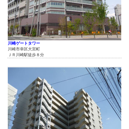
川崎ゲートタワー
川崎市幸区大宮町
ＪＲ川崎駅徒歩８分