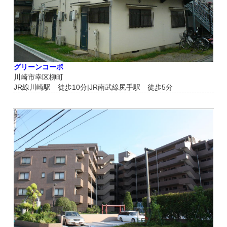
グリーンコーポ
川崎市幸区柳町
JR線川崎駅 徒歩10分|JR南武線尻手駅 徒歩5分