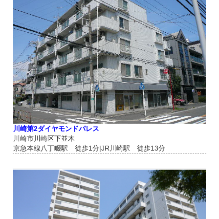
川崎第2ダイヤモンドパレス
川崎市川崎区下並木
京急本線八丁畷駅 徒歩1分|JR川崎駅 徒歩13分