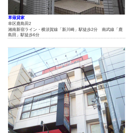
草薙貸家
幸区鹿島田2
湘南新宿ライン・横須賀線「新川崎」駅徒歩2分 南武線「鹿
島田」駅徒歩6分