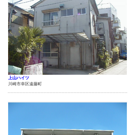
上山ハイツ
川崎市幸区遠藤町