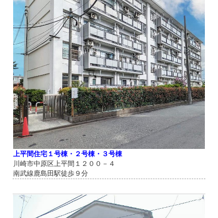
上平間住宅１号棟・２号棟・３号棟
川崎市中原区上平間１２００－４
南武線鹿島田駅徒歩９分