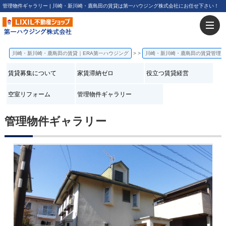
管理物件ギャラリー | 川崎・新川崎・鹿島田の賃貸は第一ハウジング株式会社にお任せ下さい！
川崎・新川崎・鹿島田の賃貸｜ERA第一ハウジング
>
川崎・新川崎・鹿島田の賃貸管理
賃貸募集について
家賃滞納ゼロ
役立つ賃貸経営
空室リフォーム
管理物件ギャラリー
管理物件ギャラリー