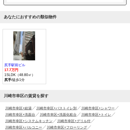
あなたにおすすめの類似物件
尻手駅前ビル
17.7万円
1SLDK（48.80㎡）
尻手
/徒歩1分
川崎市幸区の賃貸を探す
川崎市幸区+給湯
川崎市幸区+バストイレ別
川崎市幸区+シャワー
川崎市幸区+洗面台
川崎市幸区+洗面化粧台
川崎市幸区+トイレ
川崎市幸区+システムキッチン
川崎市幸区+グリル付
川崎市幸区+バルコニー
川崎市幸区+フローリング