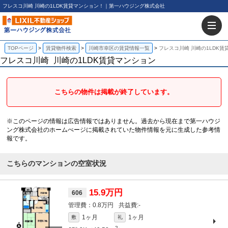
フレスコ川崎 川崎の1LDK賃貸マンション！｜第一ハウジング株式会社
TOPページ
賃貸物件検索
川崎市幸区の賃貸情報一覧
フレスコ川崎 川崎の1LDK賃
フレスコ川崎
川崎の1LDK賃貸マンション
こちらの物件は掲載が終了しています。
※このページの情報は広告情報ではありません。過去から現在まで第一ハウジ
ング株式会社のホームぺージに掲載されていた物件情報を元に生成した参考情
報です。
こちらのマンションの空室状況
15.9万円
606
0.8万円
-
1ヶ月
1ヶ月
敷
礼
2