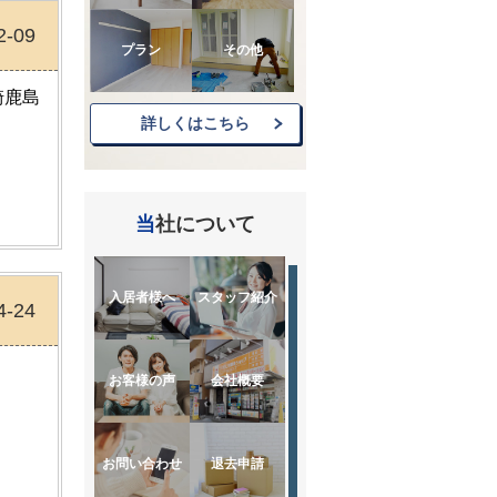
2-09
プラン
その他
崎鹿島
詳しくはこちら
当社について
入居者様へ
スタッフ紹介
4-24
お客様の声
会社概要
お問い合わせ
退去申請