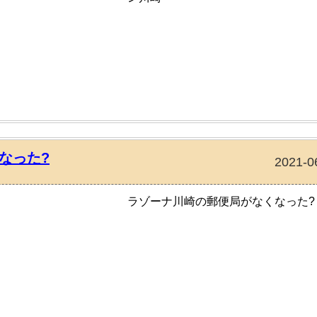
なった?
2021-0
ラゾーナ川崎の郵便局がなくなった?