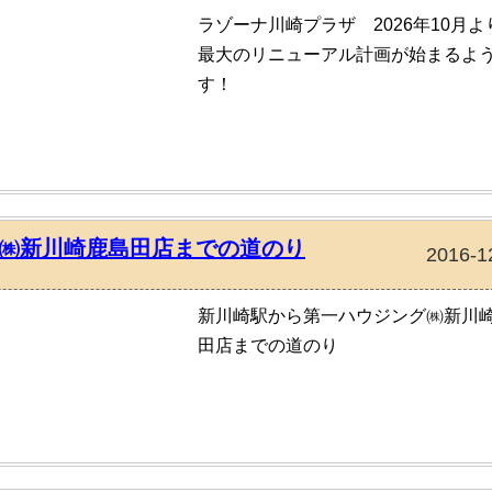
ラゾーナ川崎プラザ 2026年10月よ
最大のリニューアル計画が始まるよ
す！
㈱新川崎鹿島田店までの道のり
2016-1
新川崎駅から第一ハウジング㈱新川
田店までの道のり