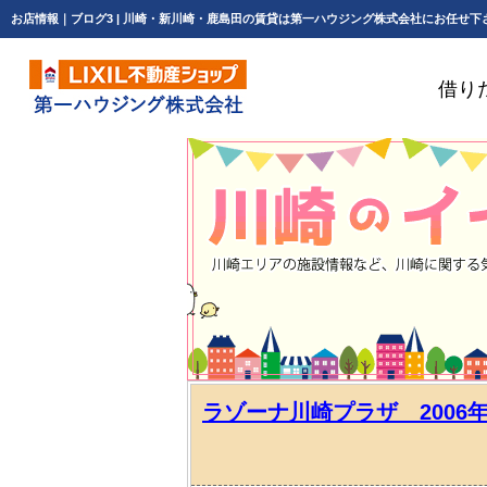
お店情報｜ブログ3 | 川崎・新川崎・鹿島田の賃貸は第一ハウジング株式会社にお任せ下
借り
ラゾーナ川崎プラザ 2006