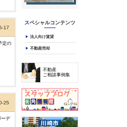
スペシャルコンテンツ
6-17
法人向け賃貸
予定の
不動産売却
不動産
ご相談事例集
0-25
ガーデ