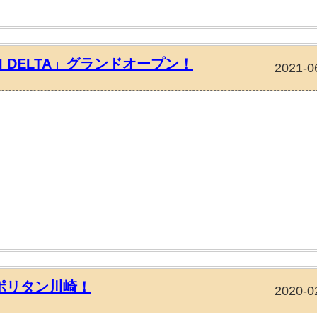
I DELTA」グランドオープン！
2021-0
ポリタン川崎！
2020-0