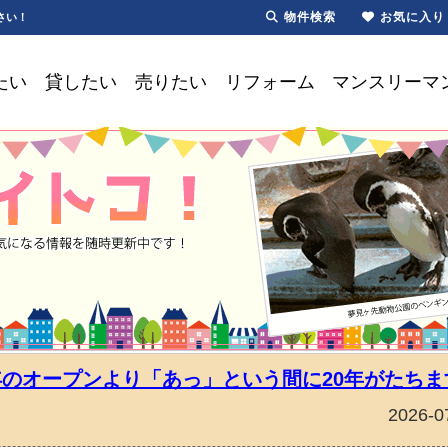
物件検索
お気に入り
さい！
たい
貸したい
売りたい
リフォーム
マンスリーマ
年のオープンより「あっ」という間に20年がたちま
2026-0