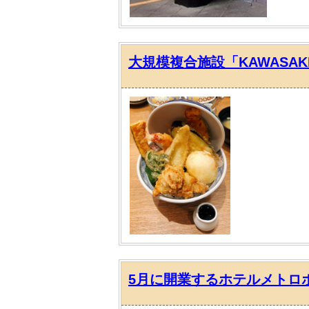
大規模複合施設「KAWASAK
5月に開業するホテルメトロ