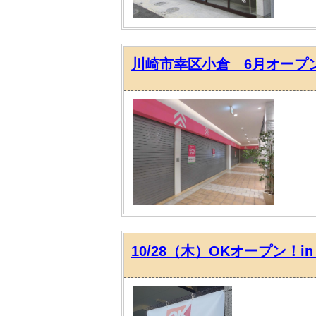
川崎市幸区小倉 6月オープ
10/28（木）OKオープン！