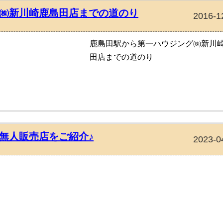
㈱新川崎鹿島田店までの道のり
2016-1
鹿島田駅から第一ハウジング㈱新川
田店までの道のり
無人販売店をご紹介♪
2023-0