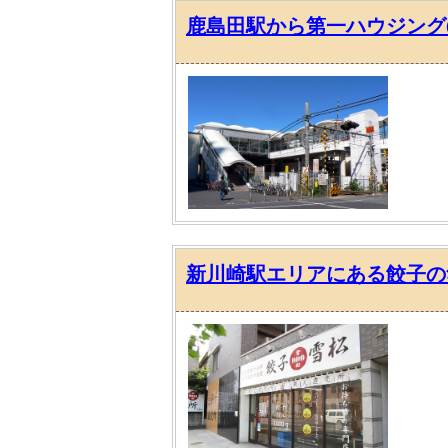
鹿島田駅から第一ハウジング
新川崎駅エリアにある餃子の