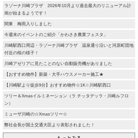
ラゾーナ川崎プラザ 2026年10月より過去最大のリニューアル計
画が始まるようです！
関東 梅雨入りしました
今週末のイベントのご紹介「かわさき農業フェスタ」
川崎駅西口周辺・ラゾーナ川崎プラザ 温泉通り沿いと河原町団地
付近の桜の様子！
川崎アゼリアに見たことのない自動販売機がありました
【おすすめ物件】新築・大手ハウスメーカー施工★
【川崎駅より徒歩9分】おすすめ物件☆1K☆川崎駅西口
ツリー＆Xmasイルミネーション（ラ チッタデッラ・川崎ルフロ
ン）
ミューザ川崎の☆Xmasツリー☆
弊社会長が国土交通大臣より表彰されました！