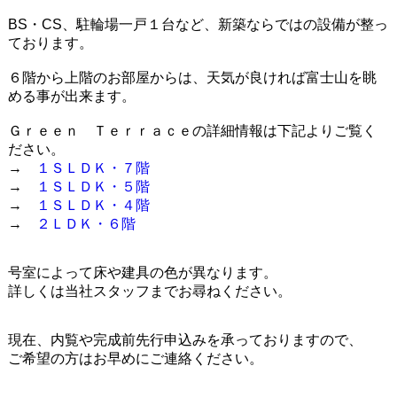
BS・CS、駐輪場一戸１台など、新築ならではの設備が整っ
ております。
６階から上階のお部屋からは、天気が良ければ富士山を眺
める事が出来ます。
Ｇｒｅｅｎ Ｔｅｒｒａｃｅの詳細情報は下記よりご覧く
ださい。
→
１ＳＬＤＫ・７階
→
１ＳＬＤＫ・５階
→
１ＳＬＤＫ・４階
→
２ＬＤＫ・６階
号室によって床や建具の色が異なります。
詳しくは当社スタッフまでお尋ねください。
現在、内覧や完成前先行申込みを承っておりますので、
ご希望の方はお早めにご連絡ください。