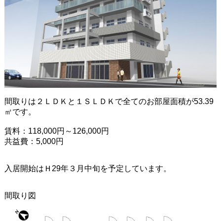
間取りは２ＬＤＫと１ＳＬＤＫで全てのお部屋面積が53.39
㎡です。
賃料：118,000円～126,000円
共益費：5,000円
入居開始はＨ29年３月中旬を予定しています。
間取り図