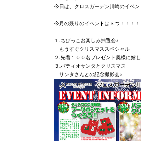
今日は、クロスガーデン川崎のイベン
今月の残りのイベントは３つ！！！！
１.ちびっこお楽しみ抽選会♪
もうすぐクリスマススペシャル
２.先着１００名プレゼント奥様に嬉
３.パティオサンタとクリスマス
サンタさんとの記念撮影会♪