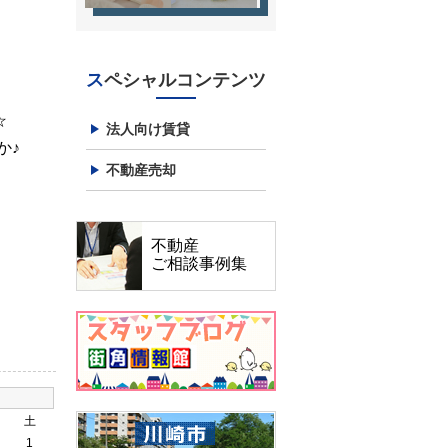
スペシャルコンテンツ
☆
法人向け賃貸
か♪
不動産売却
不動産
ご相談事例集
土
1