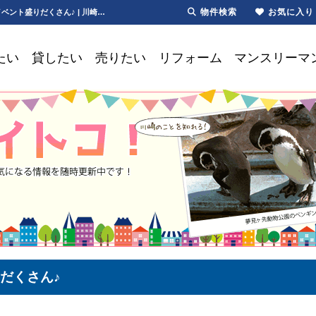
物件検索
お気に入り
クロスガーデンイベント｜サンタ｜ちびっ子お楽しみ抽選会【更新】クロスガーデンはイベント盛りだくさん♪ | 川崎・新川崎・鹿島田の賃貸は第一ハウジング株式会社にお任せ下さい！
たい
貸したい
売りたい
リフォーム
マンスリーマ
だくさん♪