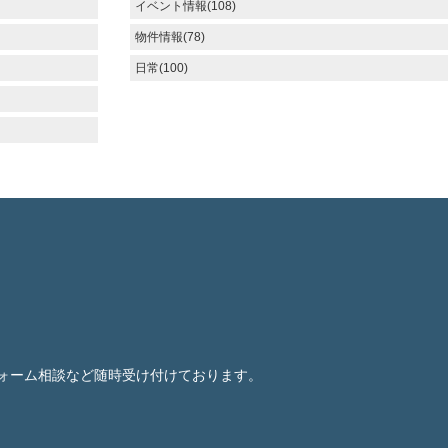
イベント情報(108)
物件情報(78)
日常(100)
ォーム相談など随時受け付けております。