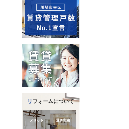
リフォームについて
メリット
通算実績