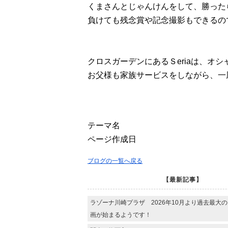
くまさんとじゃんけんをして、勝った
負けても残念賞や記念撮影もできるの
クロスガーデンにあるＳeriaは、オ
お父様も家族サービスをしながら、一
テーマ名
ページ作成日
ブログの一覧へ戻る
【最新記事】
ラゾーナ川崎プラザ 2026年10月より過去最大
画が始まるようです！