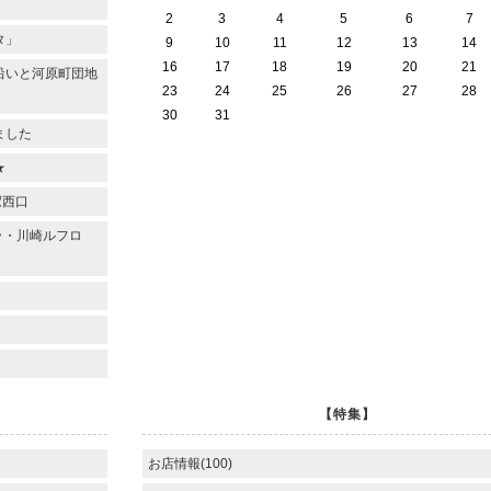
2
3
4
5
6
7
タ」
9
10
11
12
13
14
16
17
18
19
20
21
沿いと河原町団地
23
24
25
26
27
28
30
31
ました
★
駅西口
ラ・川崎ルフロ
【特集】
お店情報(100)