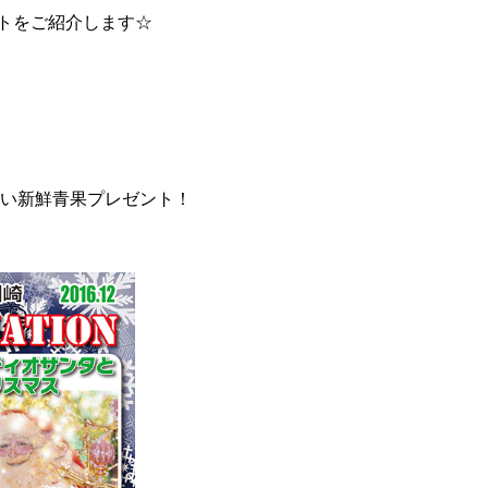
トをご紹介します☆
しい新鮮青果プレゼント！