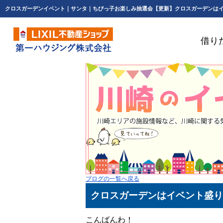
借り
ブログの一覧へ戻る
クロスガーデンはイベント盛り
こんばんわ！