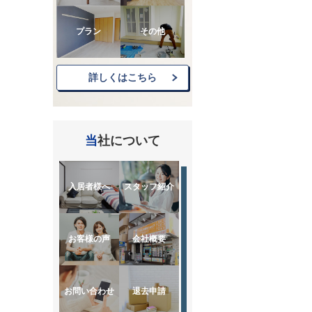
プラン
その他
詳しくはこちら
当社について
入居者様へ
スタッフ紹介
お客様の声
会社概要
お問い合わせ
退去申請