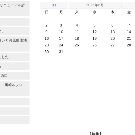
のリニューアル計
<<
2026年8月
日
月
火
水
木
金
2
3
4
5
6
7
タ」
9
10
11
12
13
14
16
17
18
19
20
21
沿いと河原町団地
23
24
25
26
27
28
30
31
ました
★
駅西口
ラ・川崎ルフロ
【特集】