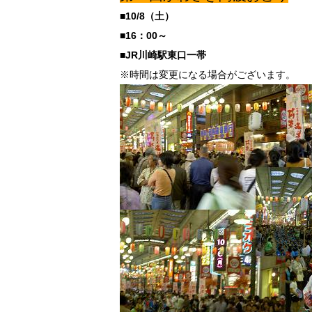
■10/8（土）
■16：00～
■JR川崎駅東口一帯
※時間は変更になる場合がございます。