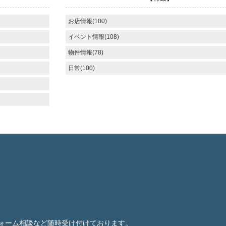
お店情報(100)
イベント情報(108)
物件情報(78)
日常(100)
ォーム相談など随時受け付けております。