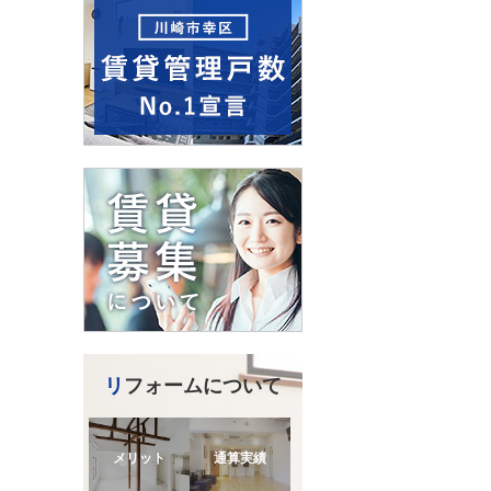
リフォームについて
メリット
通算実績