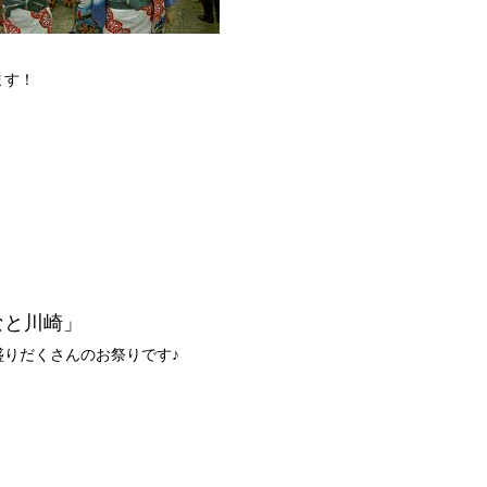
ます！
なと川崎」
りだくさんのお祭りです♪