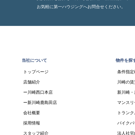
お気軽に第一ハウジングへお問合せください。
当社について
物件を探
トップページ
条件指定
店舗紹介
川崎の賃
ー川崎西口本店
新川崎・
ー新川崎鹿島田店
マンスリ
会社概要
トランク
採用情報
バイクパ
スタッフ紹介
法人社宅