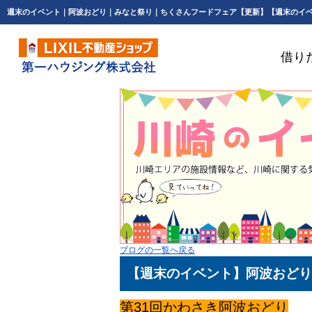
借り
ブログの一覧へ戻る
【週末のイベント】阿波おどり
第31回かわさき阿波おどり