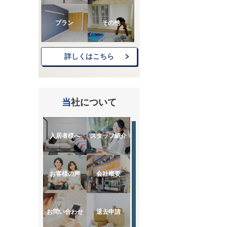
プラン
その他
詳しくはこちら
当社について
入居者様へ
スタッフ紹介
お客様の声
会社概要
お問い合わせ
退去申請