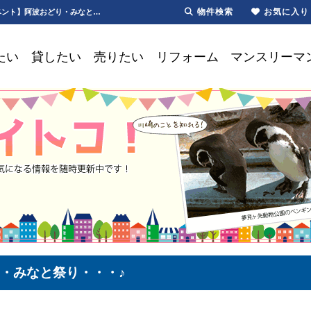
物件検索
お気に入り
週末のイベント｜阿波おどり｜みなと祭り｜ちくさんフードフェア【更新】【週末のイベント】阿波おどり・みなと祭り・・・♪ | 川崎・新川崎・鹿島田の賃貸は第一ハウジング株式会社にお任せ下さい！
たい
貸したい
売りたい
リフォーム
マンスリーマ
・みなと祭り・・・♪