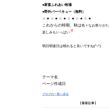
●家畜ふれあい牧場
●野外バーベキュー（無料）
☆ ★ ☆ ★ ☆ ★ ☆ ★ ☆ ★ ☆ ★
これからの時期、秋は
色々なお祭りがた
楽しみもいっぱい
明日明後日は晴れると良いですね(^-^)
テーマ名
ページ作成日
ブログの一覧へ戻る
【最新記事】